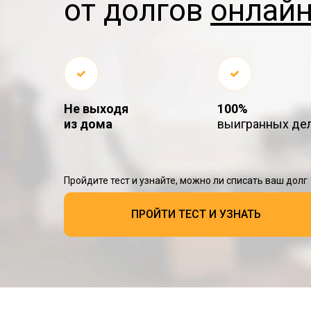
от долгов
онлайн
Не выходя
100%
из дома
выигранных де
Пройдите тест и узнайте, можно ли списать ваш долг
ПРОЙТИ ТЕСТ И УЗНАТЬ