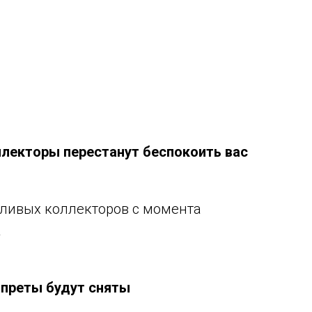
лекторы перестанут беспокоить вас
ливых коллекторов с момента
а
апреты будут сняты