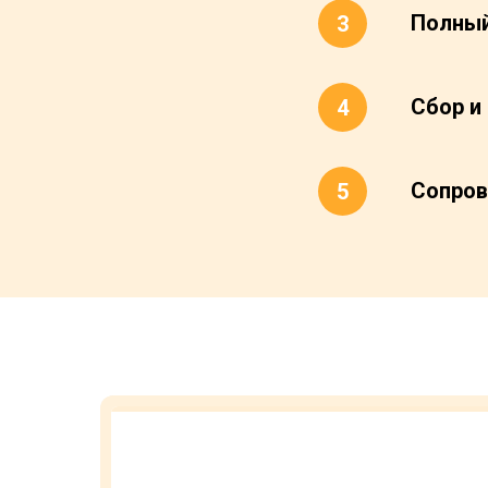
Полный
Сбор и
Сопров