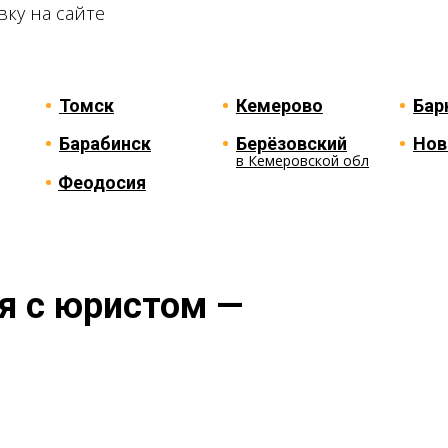
ку на сайте
Томск
Кемерово
Бар
Барабинск
Берёзовский
Нов
в Кемеровской обл
Феодосия
я с юристом —