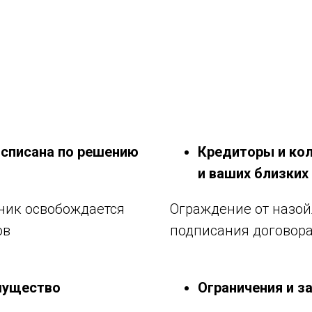
 списана по решению
Кредиторы и кол
и ваших близких
ник освобождается
Ограждение от назой
ов
подписания договор
мущество
Ограничения и з