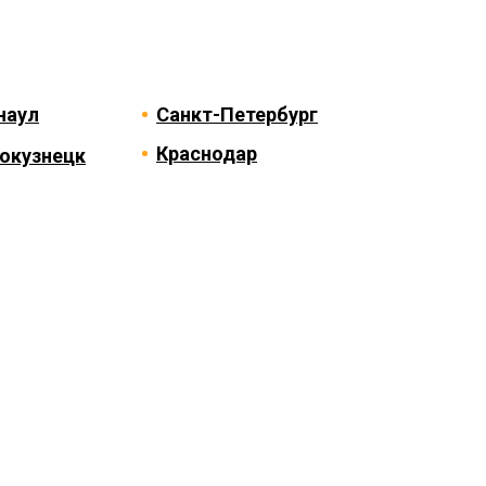
наул
Санкт-Петербург
Краснодар
окузнецк