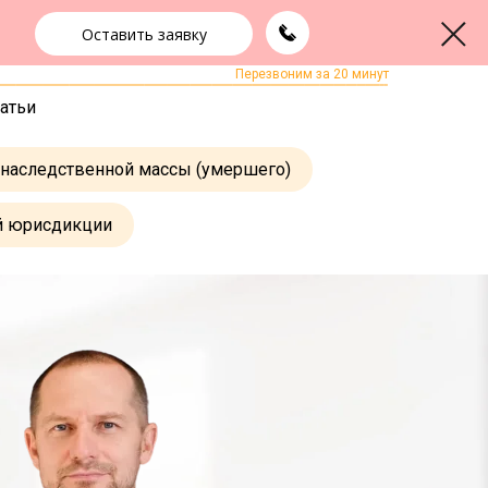
2-90
Оставить заявку
ЗАКАЗАТЬ ЗВОНОК
Перезвоним за 20 минут
атьи
 наследственной массы (умершего)
й юрисдикции