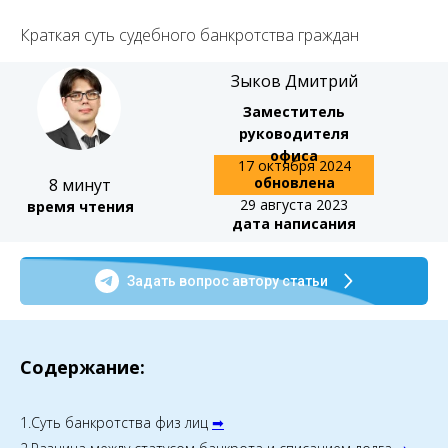
Краткая суть судебного банкротства граждан
Зыков Дмитрий
Заместитель
руководителя
офиса
17 октября 2024
обновлена
8 минут
29 августа 2023
время чтения
дата написания
Задать вопрос автору статьи
Содержание:
1.Суть банкротства физ лиц
➡