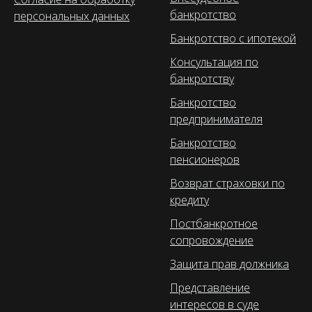
банкротство
персональных данных
Банкротство с ипотекой
Консультация по
банкротству
Банкротство
предпринимателя
Банкротство
пенсионеров
Возврат страховки по
кредиту
Постбанкротное
сопровождение
Защита прав должника
Представление
интересов в суде