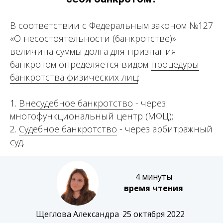
В соответствии с Федеральным законом №127
«О несостоятельности (банкротстве)»
величина суммы долга для признания
банкротом определяется видом
процедуры
банкротства физических лиц
:
1.
Внесудебное банкротство
- через
многофункциональный центр (МФЦ);
2.
Судебное банкротство
- через арбитражный
суд.
4 минуты
время чтения
Щеглова Александра
25 октября 2022