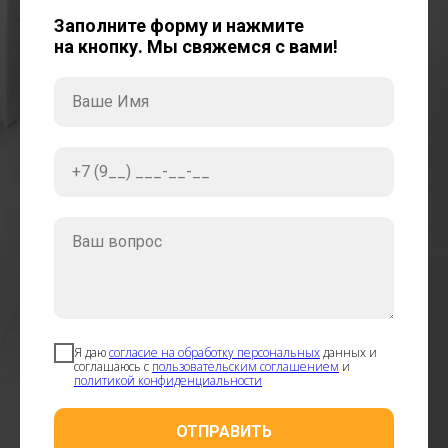
Заполните форму и нажмите
на кнопку. Мы свяжемся с вами!
Ваше Имя
+7 (9__) ___-__-__
Ваш вопрос
Я даю
согласие на обработку персональных
данных и
соглашаюсь с
пользовательским соглашением
и
политикой конфиденциальности
ОТПРАВИТЬ