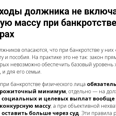
оходы должника не включ
ую массу при банкротстве
рах
жников опасаются, что при банкротстве у них «
у и пособия. На практике это не так: закон пр
орых невозможно обеспечить базовый уровень 
 и для его семьи.
: при банкротстве физического лица
обязател
 прожиточный минимум
, отдельно — на дол
 социальных и целевых выплат вообще
 конкурсную массу
; а при объективной нехва
 оставить больше через суд
. Эти правила 