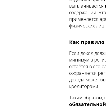
выплачивается
содержании. Эт
применяется ар
физических лиц
Как правило
Если доход долж
минимум в регио
остаётся в его
сохраняется рег
дохода может бы
кредиторами.
Таким образом,
обязательной