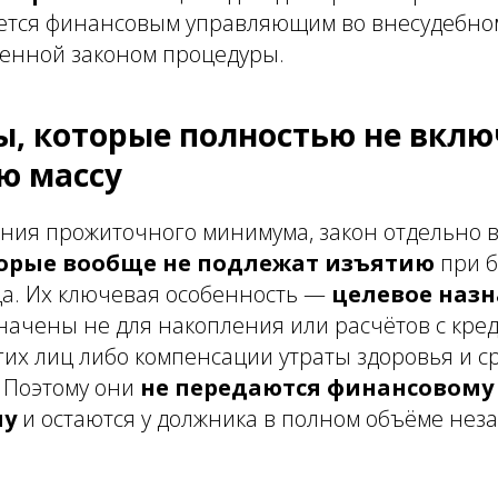
ется финансовым управляющим во внесудебном
ленной законом процедуры.
ды, которые полностью не вклю
ю массу
ния прожиточного минимума, закон отдельно 
орые вообще не подлежат изъятию
при б
ца. Их ключевая особенность —
целевое наз
ачены не для накопления или расчётов с кред
их лиц либо компенсации утраты здоровья и ср
 Поэтому они
не передаются финансовому
му
и остаются у должника в полном объёме нез