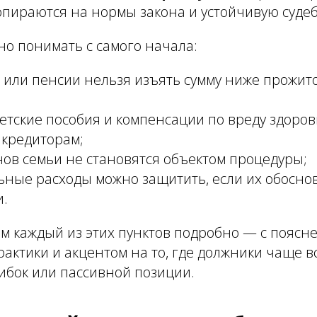
опираются на нормы закона и устойчивую судеб
о понимать с самого начала:
 или пенсии нельзя изъять сумму ниже прожит
етские пособия и компенсации по вреду здоро
 кредиторам;
ов семьи не становятся объектом процедуры;
ные расходы можно защитить, если их обосно
и.
м каждый из этих пунктов подробно — с поясн
актики и акцентом на то, где должники чаще в
ибок или пассивной позиции.