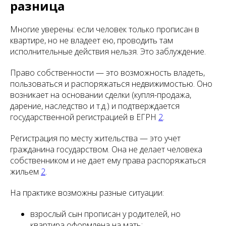
разница
Многие уверены: если человек только прописан в
квартире, но не владеет ею, проводить там
исполнительные действия нельзя. Это заблуждение.
Право собственности — это возможность владеть,
пользоваться и распоряжаться недвижимостью. Оно
возникает на основании сделки (купля-продажа,
дарение, наследство и т.д.) и подтверждается
государственной регистрацией в ЕГРН
2
.
Регистрация по месту жительства — это учет
гражданина государством. Она не делает человека
собственником и не дает ему права распоряжаться
жильем
2
.
На практике возможны разные ситуации:
взрослый сын прописан у родителей, но
квартира оформлена на мать;