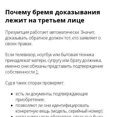
Почему бремя доказывания
лежит на третьем лице
Презумпция работает автоматически. Значит,
доказывать обратное должен тот, кто заявляет о
своих правах.
Если телевизор, ноутбук или бытовая техника
принадлежат матери, супругу или брату должника,
именно они обязаны представить подтверждение
собственности
1
.
Суд в таких спорах проверяет:
есть ли документы, подтверждающие
приобретение;
позволяют ли они идентифицировать
конкретную вещь (модель, серийный номер);
когда и при каких обстоятельствах она была