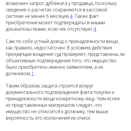
возможен запрос дубликата у продавца, поскольку
сведения о расчетах сохраняются в кассовой
системе не менее 6 месяцев
4
. Также факт
приобретения может подтверждаться иными
доказательствами, если чек отсутствует
4
.
Сам по себе устный довод о принадлежности вещи,
как правило, недостаточен. В условиях действия
презумпции владения суд проверяет, представлены ли
объективные подтверждения того, что имущество
было приобретено именно заявителем, а не
должником
1
.
Таким образом, защита строится вокруг
документального подтверждения факта покупки и
принадлежности вещи конкретному лицу. Чем яснее
из представленных материалов следует, что
имущество не относится к должнику, тем выше
вероятность его исключения из описи.