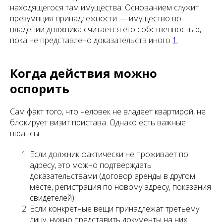
находящегося там имущества. Основанием служит
презумпция принадлежности — имущество во
владении должника считается его собственностью,
пока не представлено доказательств иного
1
.
Когда действия можно
оспорить
Сам факт того, что человек не владеет квартирой, не
блокирует визит пристава. Однако есть важные
нюансы:
Если должник фактически не проживает по
адресу, это можно подтверждать
доказательствами (договор аренды в другом
месте, регистрация по новому адресу, показания
свидетелей).
Если конкретные вещи принадлежат третьему
лицу, нужно представить документы на них.