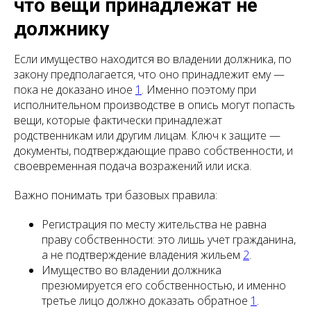
что вещи принадлежат не
должнику
Если имущество находится во владении должника, по
закону предполагается, что оно принадлежит ему —
пока не доказано иное
1
. Именно поэтому при
исполнительном производстве в опись могут попасть
вещи, которые фактически принадлежат
родственникам или другим лицам. Ключ к защите —
документы, подтверждающие право собственности, и
своевременная подача возражений или иска.
Важно понимать три базовых правила:
Регистрация по месту жительства не равна
праву собственности: это лишь учет гражданина,
а не подтверждение владения жильем
2
.
Имущество во владении должника
презюмируется его собственностью, и именно
третье лицо должно доказать обратное
1
.