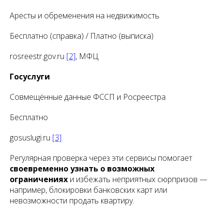
Аресты и обременения на недвижимость
Бесплатно (справка) / Платно (выписка)
rosreestr.gov.ru
[2]
, МФЦ
Госуслуги
Совмещённые данные ФССП и Росреестра
Бесплатно
gosuslugi.ru
[3]
Регулярная проверка через эти сервисы помогает
своевременно узнать о возможных
ограничениях
и избежать неприятных сюрпризов —
например, блокировки банковских карт или
невозможности продать квартиру.