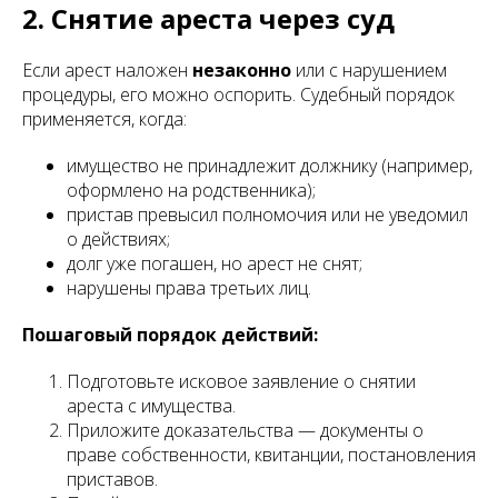
2. Снятие ареста через суд
Если арест наложен
незаконно
или с нарушением
процедуры, его можно оспорить. Судебный порядок
применяется, когда:
имущество не принадлежит должнику (например,
оформлено на родственника);
пристав превысил полномочия или не уведомил
о действиях;
долг уже погашен, но арест не снят;
нарушены права третьих лиц.
Пошаговый порядок действий:
Подготовьте исковое заявление о снятии
ареста с имущества.
Приложите доказательства — документы о
праве собственности, квитанции, постановления
приставов.