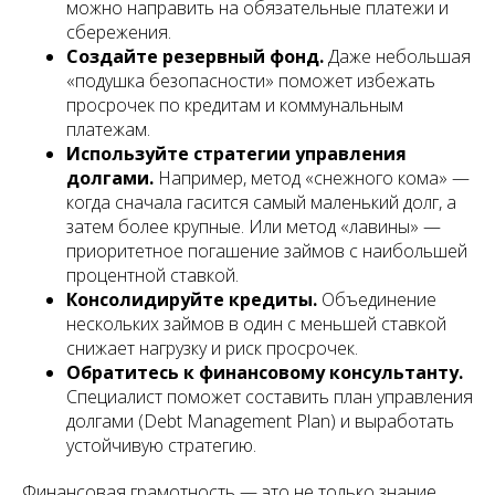
можно направить на обязательные платежи и
сбережения.
Создайте резервный фонд.
Даже небольшая
«подушка безопасности» поможет избежать
просрочек по кредитам и коммунальным
платежам.
Используйте стратегии управления
долгами.
Например, метод «снежного кома» —
когда сначала гасится самый маленький долг, а
затем более крупные. Или метод «лавины» —
приоритетное погашение займов с наибольшей
процентной ставкой.
Консолидируйте кредиты.
Объединение
нескольких займов в один с меньшей ставкой
снижает нагрузку и риск просрочек.
Обратитесь к финансовому консультанту.
Специалист поможет составить план управления
долгами (Debt Management Plan) и выработать
устойчивую стратегию.
Финансовая грамотность — это не только знание