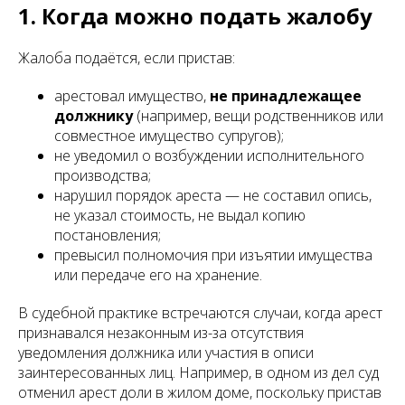
1. Когда можно подать жалобу
Жалоба подаётся, если пристав:
арестовал имущество,
не принадлежащее
должнику
(например, вещи родственников или
совместное имущество супругов);
не уведомил о возбуждении исполнительного
производства;
нарушил порядок ареста — не составил опись,
не указал стоимость, не выдал копию
постановления;
превысил полномочия при изъятии имущества
или передаче его на хранение.
В судебной практике встречаются случаи, когда арест
признавался незаконным из-за отсутствия
уведомления должника или участия в описи
заинтересованных лиц. Например, в одном из дел суд
отменил арест доли в жилом доме, поскольку пристав