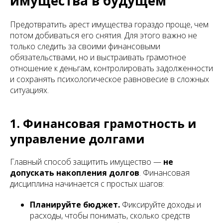
имущества в будущем
Предотвратить арест имущества гораздо проще, чем
потом добиваться его снятия. Для этого важно не
только следить за своими финансовыми
обязательствами, но и выстраивать грамотное
отношение к деньгам, контролировать задолженности
и сохранять психологическое равновесие в сложных
ситуациях.
1. Финансовая грамотность и
управление долгами
Главный способ защитить имущество —
не
допускать накопления долгов
. Финансовая
дисциплина начинается с простых шагов:
Планируйте бюджет.
Фиксируйте доходы и
расходы, чтобы понимать, сколько средств