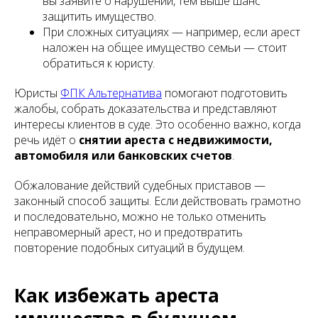
вы заявите о нарушении, тем выше шанс
защитить имущество.
При сложных ситуациях — например, если арест
наложен на общее имущество семьи — стоит
обратиться к юристу.
Юристы
ФПК Альтернатива
помогают подготовить
жалобы, собрать доказательства и представляют
интересы клиентов в суде. Это особенно важно, когда
речь идёт о
снятии ареста с недвижимости,
автомобиля или банковских счетов
.
Обжалование действий судебных приставов —
законный способ защиты. Если действовать грамотно
и последовательно, можно не только отменить
неправомерный арест, но и предотвратить
повторение подобных ситуаций в будущем.
Как избежать ареста