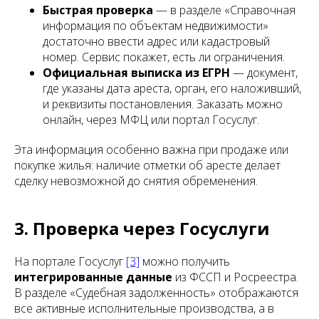
Быстрая проверка
— в разделе «Справочная
информация по объектам недвижимости»
достаточно ввести адрес или кадастровый
номер. Сервис покажет, есть ли ограничения.
Официальная выписка из ЕГРН
— документ,
где указаны дата ареста, орган, его наложивший,
и реквизиты постановления. Заказать можно
онлайн, через МФЦ или портал Госуслуг.
Эта информация особенно важна при продаже или
покупке жилья: наличие отметки об аресте делает
сделку невозможной до снятия обременения.
3. Проверка через Госуслуги
На портале Госуслуг
[3]
можно получить
интегрированные данные
из ФССП и Росреестра.
В разделе «Судебная задолженность» отображаются
все активные исполнительные производства, а в