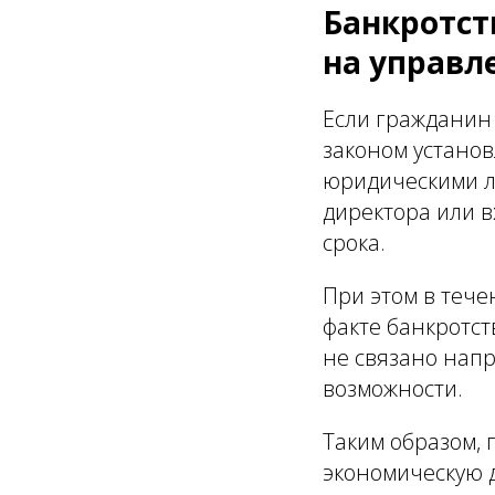
Банкротст
на управ
Если гражданин 
законом установ
юридическими 
директора или в
срока.
При этом в тече
факте банкротс
не связано напр
возможности.
Таким образом,
экономическую д