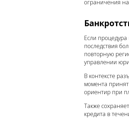
ограничения на
Банкротст
Если процедура
последствия бол
повторную регис
управлении юр
В контексте раз
момента принят
ориентир при п
Также сохраняет
кредита в течен