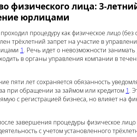
во физического лица: 3‑летни
ление юрлицами
проходил процедуру как физическое лицо (без с
лен трёхлетний запрет на участие в управлен
лицами
1
. Речь идет о невозможности занимать
ходить в органы управления компании в течен
ние пяти лет сохраняется обязанность уведомл
тва при обращении за займом или кредитом
1
. 
ямую с регистрацией бизнеса, но влияет на ф
 после завершения процедуры физическое лицо
еятельность с учетом установленного трёхлет