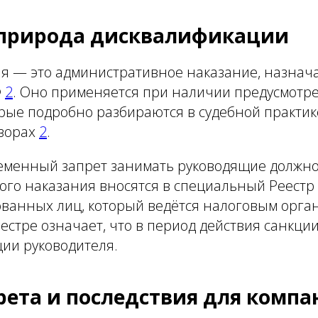
 природа дисквалификации
я — это административное наказание, назнача
Ф
2
. Оно применяется при наличии предусмотр
рые подробно разбираются в судебной практик
зорах
2
.
еменный запрет занимать руководящие должно
ого наказания вносятся в специальный Реестр
ванных лиц, который ведётся налоговым орг
еестре означает, что в период действия санкци
ии руководителя.
рета и последствия для комп