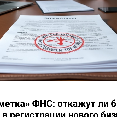
 метка» ФНС: откажут ли
 в регистрации нового биз