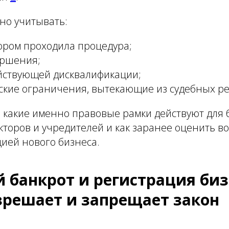
но учитывать:
отором проходила процедура;
ершения;
йствующей дисквалификации;
ские ограничения, вытекающие из судебных р
, какие именно правовые рамки действуют для
кторов и учредителей и как заранее оценить 
ией нового бизнеса.
 банкрот и регистрация биз
зрешает и запрещает закон