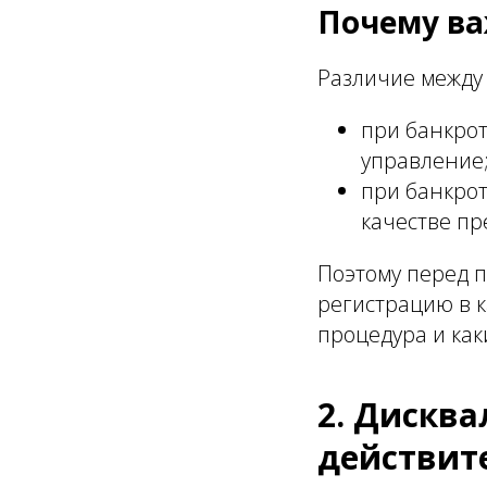
Почему ва
Различие между
при банкрот
управление
при банкрот
качестве п
Поэтому перед 
регистрацию в к
процедура и ка
2. Дискв
действит