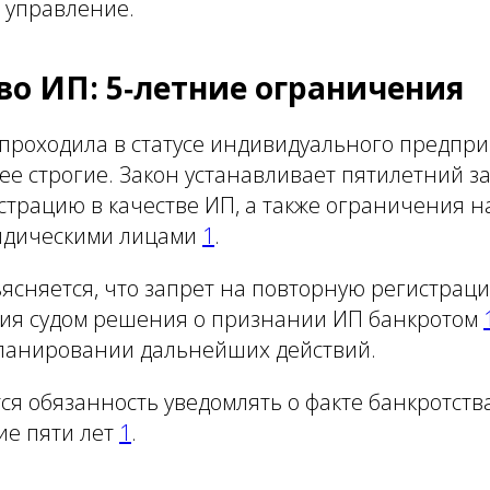
 управление.
во ИП: 5‑летние ограничения
 проходила в статусе индивидуального предпр
ее строгие. Закон устанавливает пятилетний з
трацию в качестве ИП, а также ограничения на
идическими лицами
1
.
ъясняется, что запрет на повторную регистраци
ия судом решения о признании ИП банкротом
ланировании дальнейших действий.
ся обязанность уведомлять о факте банкротст
ие пяти лет
1
.