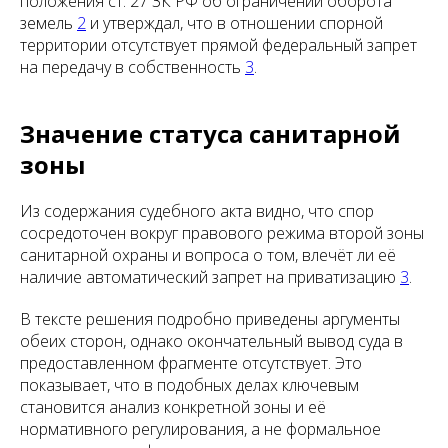
положения ст. 27 ЗК РФ об ограничении оборота
земель
2
и утверждал, что в отношении спорной
территории отсутствует прямой федеральный запрет
на передачу в собственность
3
.
Значение статуса санитарной
зоны
Из содержания судебного акта видно, что спор
сосредоточен вокруг правового режима второй зоны
санитарной охраны и вопроса о том, влечёт ли её
наличие автоматический запрет на приватизацию
3
.
В тексте решения подробно приведены аргументы
обеих сторон, однако окончательный вывод суда в
предоставленном фрагменте отсутствует. Это
показывает, что в подобных делах ключевым
становится анализ конкретной зоны и её
нормативного регулирования, а не формальное