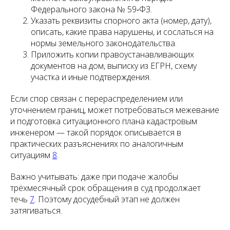
Федерального закона № 59‑ФЗ.
Указать реквизиты спорного акта (номер, дату),
описать, какие права нарушены, и сослаться на
нормы земельного законодательства.
Приложить копии правоустанавливающих
документов на дом, выписку из ЕГРН, схему
участка и иные подтверждения.
Если спор связан с перераспределением или
уточнением границ, может потребоваться межевание
и подготовка ситуационного плана кадастровым
инженером — такой порядок описывается в
практических разъяснениях по аналогичным
ситуациям
8
.
Важно учитывать: даже при подаче жалобы
трёхмесячный срок обращения в суд продолжает
течь
7
. Поэтому досудебный этап не должен
затягиваться.