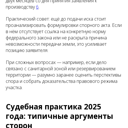
двух месяцев со дня принятия заявления к
производству
6
.
Практический совет: ещё до подачи иска стоит
проанализировать формулировки спорного акта. Если
в нём отсутствует ссылка на конкретную норму
федерального закона или не раскрыта причина
невозможности передачи земли, это усиливает
позицию заявителя.
При сложных вопросах — например, если дело
связано с санитарной зоной или резервированием
территории — разумно заранее оценить перспективы
спора и собрать доказательства правового режима
участка.
Судебная практика 2025
года: типичные аргументы
сторон