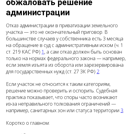
обжаловать решение
администрации
Отказ администрации в приватизации земельного
участка — это не окончательный приговор. В
большинстве случаев у собственника есть 3 месяца
на обращение в суд с административным иском (ч. 1
ст. 219 КАС РФ)
1
, а сам отказ должен быть основан
только на нормах федерального закона — например,
если земля изъята из оборота или зарезервирована
для государственных нужд (ст. 27 ЗК РФ)
2
.
Если участок не относится к таким категориям,
решение можно проверить и оспорить. Судебная
практика показывает, что споры часто возникают
из‑за неправильного толкования ограничений —
например, санитарных зон или статуса территории
3
.
Коротко о главном: