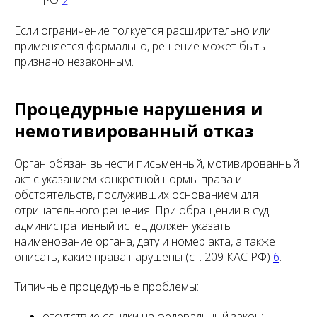
РФ
2
.
Если ограничение толкуется расширительно или
применяется формально, решение может быть
признано незаконным.
Процедурные нарушения и
немотивированный отказ
Орган обязан вынести письменный, мотивированный
акт с указанием конкретной нормы права и
обстоятельств, послуживших основанием для
отрицательного решения. При обращении в суд
административный истец должен указать
наименование органа, дату и номер акта, а также
описать, какие права нарушены (ст. 209 КАС РФ)
6
.
Типичные процедурные проблемы:
отсутствие ссылки на федеральный закон;