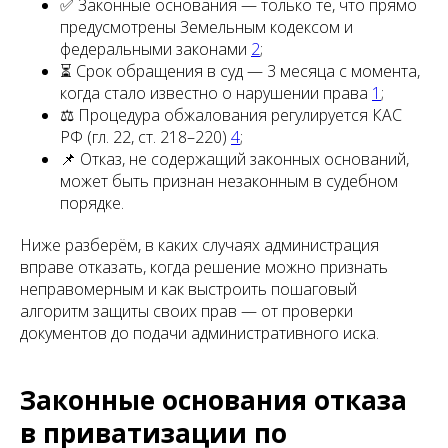
✅ Законные основания — только те, что прямо
предусмотрены Земельным кодексом и
федеральными законами
2
;
⏳ Срок обращения в суд — 3 месяца с момента,
когда стало известно о нарушении права
1
;
⚖️ Процедура обжалования регулируется КАС
РФ (гл. 22, ст. 218–220)
4
;
📌 Отказ, не содержащий законных оснований,
может быть признан незаконным в судебном
порядке.
Ниже разберём, в каких случаях администрация
вправе отказать, когда решение можно признать
неправомерным и как выстроить пошаговый
алгоритм защиты своих прав — от проверки
документов до подачи административного иска.
Законные основания отказа
в приватизации по