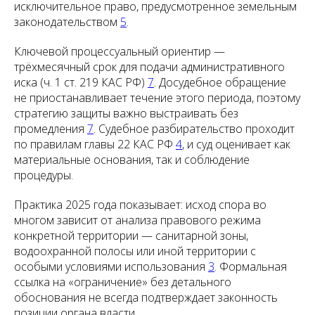
исключительное право, предусмотренное земельным
законодательством
5
.
Ключевой процессуальный ориентир —
трёхмесячный срок для подачи административного
иска (ч. 1 ст. 219 КАС РФ)
7
. Досудебное обращение
не приостанавливает течение этого периода, поэтому
стратегию защиты важно выстраивать без
промедления
7
. Судебное разбирательство проходит
по правилам главы 22 КАС РФ
4
, и суд оценивает как
материальные основания, так и соблюдение
процедуры.
Практика 2025 года показывает: исход спора во
многом зависит от анализа правового режима
конкретной территории — санитарной зоны,
водоохранной полосы или иной территории с
особыми условиями использования
3
. Формальная
ссылка на «ограничение» без детального
обоснования не всегда подтверждает законность
позиции органа власти.