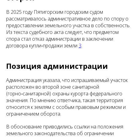
В 2025 году Пятигорским городским судом
рассматривалось административное дело по спору о
предоставлении земельного участка в собственность.
Из текста судебного акта следует, что предметом
спора стал отказ администрации в заключении
договора купли‑продажи земли
3
.
Позиция администрации
Администрация указала, что испрашиваемый участок
расположен во второй зоне санитарной
(горно‑санитарной) охраны курорта федерального
значения. По мнению ответчика, такая территория
относится к землям с особым правовым режимом и
ограничением оборота.
В обоснование приводились ссылки на положения
земельного законодательства об ограничении