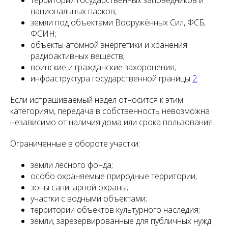
территории государственных заповедников и
национальных парков;
земли под объектами Вооружённых Сил, ФСБ,
ФСИН;
объекты атомной энергетики и хранения
радиоактивных веществ;
воинские и гражданские захоронения;
инфраструктура государственной границы
2
.
Если испрашиваемый надел относится к этим
категориям, передача в собственность невозможна
независимо от наличия дома или срока пользования.
Ограниченные в обороте участки:
земли лесного фонда;
особо охраняемые природные территории;
зоны санитарной охраны;
участки с водными объектами;
территории объектов культурного наследия;
земли, зарезервированные для публичных нужд