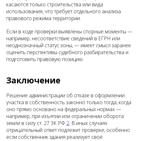
касаются только строительства или вида
использования, что требует отдельного анализа
правового режима территории.
Если в ходе проверки выявлены спорные моменты —
например, несоответствие сведений в ЕГРН или
неоднозначный статус зоны, — имеет смысл заранее
оценить перспективы судебного разбирательства и
подготовить правовую позицию.
Заключение
Решение администрации об отказе в оформлении
участка в собственность законно только тогда, когда
оно прямо основано на федеральных нормах —
например, при изъятии или ограничении оборота
земли в силу ст. 27 ЗК РФ
2
. В иных случаях
отрицательный ответ подлежит проверке, особенно
если собственник здания реализует своё