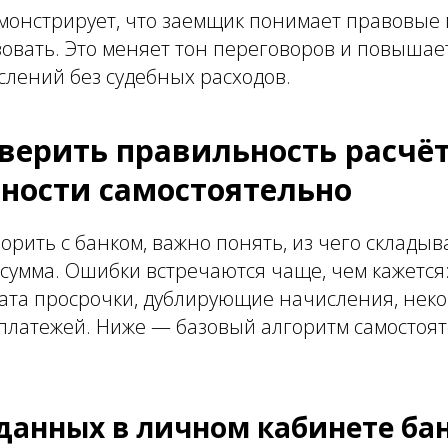
емонстрирует, что заемщик понимает правовые
зовать. Это меняет тон переговоров и повыша
лений без судебных расходов.
оверить правильность расчё
ности самостоятельно
порить с банком, важно понять, из чего складыв
сумма. Ошибки встречаются чаще, чем кажется
ата просрочки, дублирующие начисления, нек
платежей. Ниже — базовый алгоритм самостоя
данных в личном кабинете ба