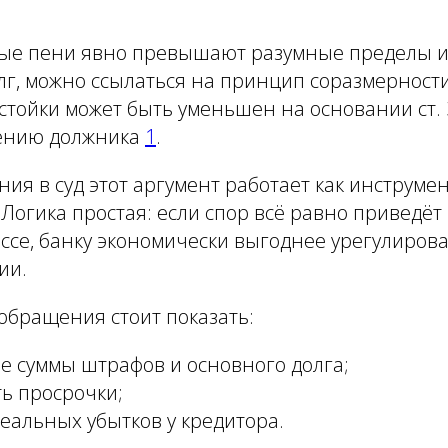
ые пени явно превышают разумные пределы и
г, можно ссылаться на принцип соразмерности
тойки может быть уменьшен на основании ст. 
лению должника
1
.
ия в суд этот аргумент работает как инструме
 Логика простая: если спор всё равно приведё
ссе, банку экономически выгоднее урегулирова
ии.
обращения стоит показать:
е суммы штрафов и основного долга;
ь просрочки;
реальных убытков у кредитора.