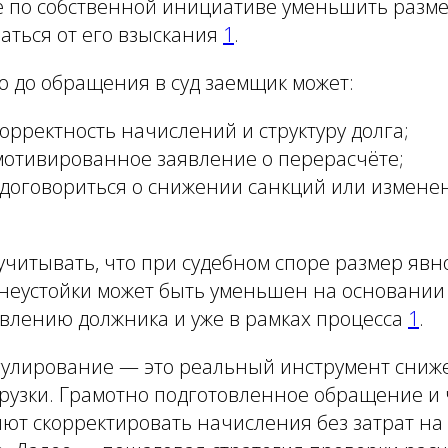
е по собственной инициативе уменьшить разм
аться от его взыскания
1
.
то до обращения в суд заемщик может:
орректность начислений и структуру долга;
мотивированное заявление о перерасчёте;
договориться о снижении санкций или измене
учитывать, что при судебном споре размер явн
неустойки может быть уменьшен на основании 
явлению должника и уже в рамках процесса
1
.
гулирование — это реальный инструмент сниж
рузки. Грамотно подготовленное обращение и 
ют скорректировать начисления без затрат на