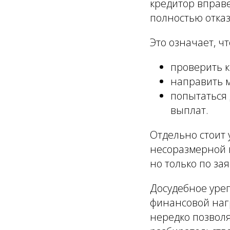
кредитор вправ
полностью отказ
Это означает, ч
проверить к
направить 
попытаться 
выплат.
Отдельно стоит 
несоразмерной 
но только по за
Досудебное уре
финансовой наг
нередко позволя