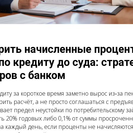
рить начисленные процен
о кредиту до суда: страт
ров с банком
едиту за короткое время заметно вырос из‑за п
рить расчёт, а не просто соглашаться с предъ
вает предел неустойки по потребительскому за
ь 20% годовых либо 0,1% от суммы просрочен
за каждый день, если проценты не начисляютс