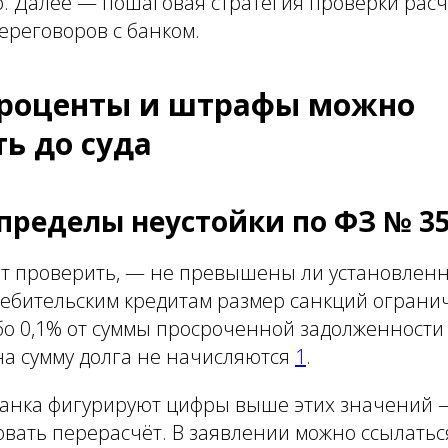
. Далее — пошаговая стратегия проверки расч
ереговоров с банком.
 проценты и штрафы можно
ь до суда
пределы неустойки по ФЗ № 3
оит проверить, — не превышены ли установлен
ебительским кредитам размер санкций огранич
о 0,1% от суммы просроченной задолженности 
на сумму долга не начисляются
1
.
 банка фигурируют цифры выше этих значений 
вать перерасчёт. В заявлении можно ссылатьс