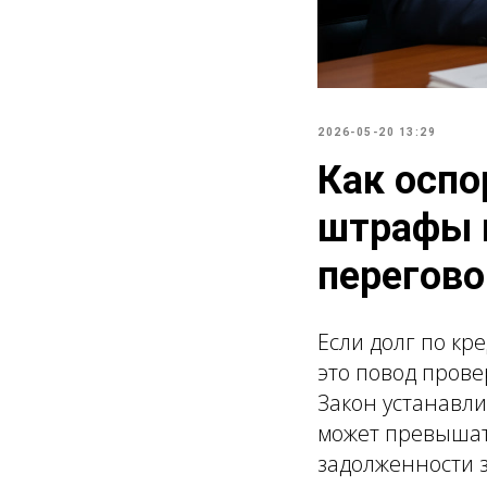
2026-05-20 13:29
Как оспо
штрафы п
перегово
Если долг по кр
это повод прове
Закон устанавли
может превышат
задолженности 