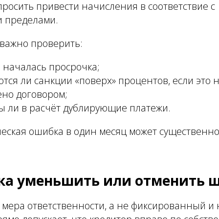
просить привести начисления в соответствие с
 пределами.
важно проверить:
ы началась просрочка;
тся ли санкции «поверх» процентов, если это 
ено договором;
ы ли в расчёт дублирующие платежи.
еская ошибка в один месяц может существенн
ка уменьшить или отменить 
о мера ответственности, а не фиксированный 