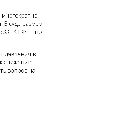
 многократно
. В суде размер
333 ГК РФ — но
нт давления в
т к снижению
ть вопрос на