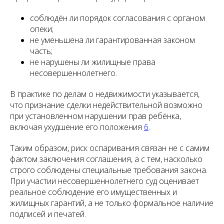
соблюдён ли порядок согласования с органом
опеки;
не уменьшена ли гарантированная законом
часть;
не нарушены ли жилищные права
несовершеннолетнего.
В практике по делам о недвижимости указывается,
что признание сделки недействительной возможно
при установленном нарушении прав ребёнка,
включая ухудшение его положения
6
.
Таким образом, риск оспаривания связан не с самим
фактом заключения соглашения, а с тем, насколько
строго соблюдены специальные требования закона.
При участии несовершеннолетнего суд оценивает
реальное соблюдение его имущественных и
жилищных гарантий, а не только формальное наличие
подписей и печатей.