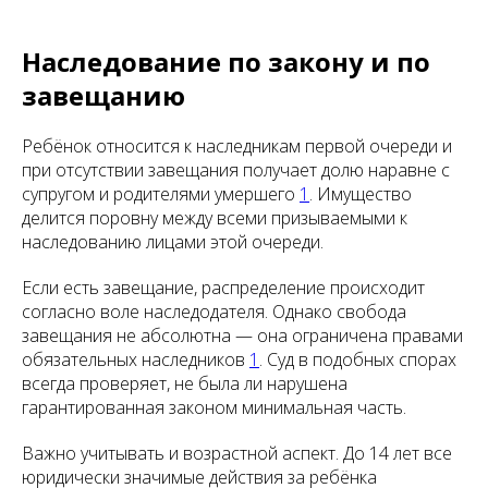
Наследование по закону и по
завещанию
Ребёнок относится к наследникам первой очереди и
при отсутствии завещания получает долю наравне с
супругом и родителями умершего
1
. Имущество
делится поровну между всеми призываемыми к
наследованию лицами этой очереди.
Если есть завещание, распределение происходит
согласно воле наследодателя. Однако свобода
завещания не абсолютна — она ограничена правами
обязательных наследников
1
. Суд в подобных спорах
всегда проверяет, не была ли нарушена
гарантированная законом минимальная часть.
Важно учитывать и возрастной аспект. До 14 лет все
юридически значимые действия за ребёнка