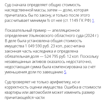
Суд сначала определяет общую стоимость
наследственной массы, затем — долю, которая
причиталась бы по закону, и только после этого
рассчитывает минимум ½ от неё (ст. 1149 ГК РФ)
1
.
Показательный пример — апелляционное
определение Ульяновского областного суда (2024 г.).
В деле была установлена общая стоимость
имущества 1 049 590 руб. 23 коп., рассчитана
законная часть наследника и определена
обязательная доля — 524 795 руб. 12 коп. Поскольку
незавещанных активов оказалось недостаточно,
недостающая сумма была компенсирована за счёт
уменьшения доли по завещанию
5
.
Суд проверяет не только арифметику, но и
корректность оценки имущества. Ошибка в стоимости
квартиры или автомобиля может изменить размер
причитающейся части.