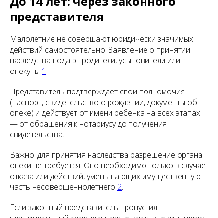
До 14 лет: через законного
представителя
Малолетние не совершают юридически значимых
действий самостоятельно. Заявление о принятии
наследства подают родители, усыновители или
опекуны
1
.
Представитель подтверждает свои полномочия
(паспорт, свидетельство о рождении, документы об
опеке) и действует от имени ребёнка на всех этапах
— от обращения к нотариусу до получения
свидетельства.
Важно: для принятия наследства разрешение органа
опеки не требуется. Оно необходимо только в случае
отказа или действий, уменьшающих имущественную
часть несовершеннолетнего
2
.
Если законный представитель пропустил