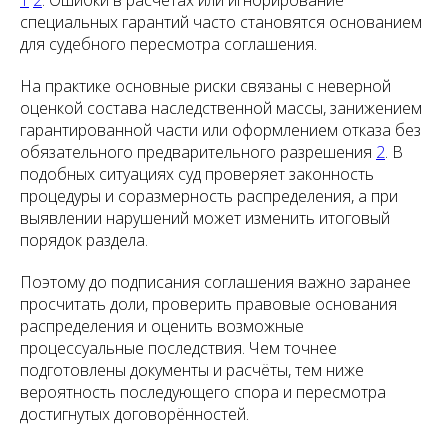
1
2
. Ошибки в расчётах или игнорирование
специальных гарантий часто становятся основанием
для судебного пересмотра соглашения.
На практике основные риски связаны с неверной
оценкой состава наследственной массы, занижением
гарантированной части или оформлением отказа без
обязательного предварительного разрешения
2
. В
подобных ситуациях суд проверяет законность
процедуры и соразмерность распределения, а при
выявлении нарушений может изменить итоговый
порядок раздела.
Поэтому до подписания соглашения важно заранее
просчитать доли, проверить правовые основания
распределения и оценить возможные
процессуальные последствия. Чем точнее
подготовлены документы и расчёты, тем ниже
вероятность последующего спора и пересмотра
достигнутых договорённостей.