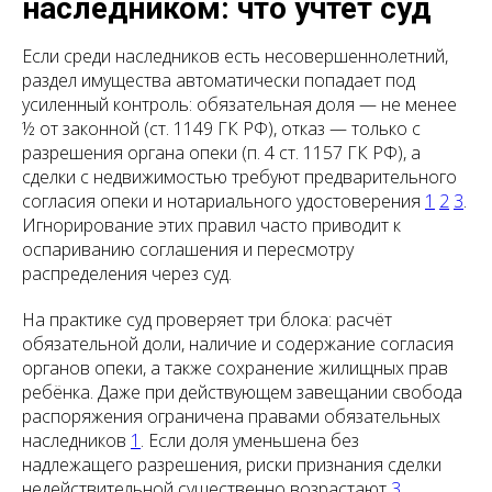
наследником: что учтёт суд
Если среди наследников есть несовершеннолетний,
раздел имущества автоматически попадает под
усиленный контроль: обязательная доля — не менее
½ от законной (ст. 1149 ГК РФ), отказ — только с
разрешения органа опеки (п. 4 ст. 1157 ГК РФ), а
сделки с недвижимостью требуют предварительного
согласия опеки и нотариального удостоверения
1
2
3
.
Игнорирование этих правил часто приводит к
оспариванию соглашения и пересмотру
распределения через суд.
На практике суд проверяет три блока: расчёт
обязательной доли, наличие и содержание согласия
органов опеки, а также сохранение жилищных прав
ребёнка. Даже при действующем завещании свобода
распоряжения ограничена правами обязательных
наследников
1
. Если доля уменьшена без
надлежащего разрешения, риски признания сделки
недействительной существенно возрастают
3
.