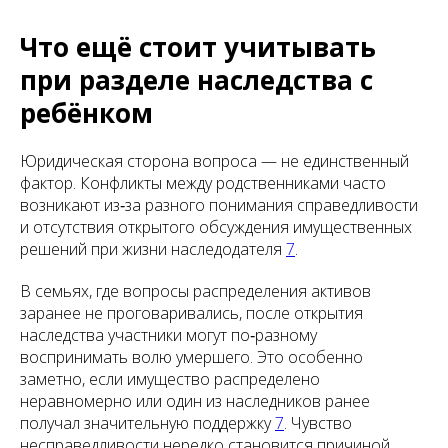
Что ещё стоит учитывать
при разделе наследства с
ребёнком
Юридическая сторона вопроса — не единственный
фактор. Конфликты между родственниками часто
возникают из‑за разного понимания справедливости
и отсутствия открытого обсуждения имущественных
решений при жизни наследодателя
7
.
В семьях, где вопросы распределения активов
заранее не проговаривались, после открытия
наследства участники могут по‑разному
воспринимать волю умершего. Это особенно
заметно, если имущество распределено
неравномерно или один из наследников ранее
получал значительную поддержку
7
. Чувство
несправедливости нередко становится причиной