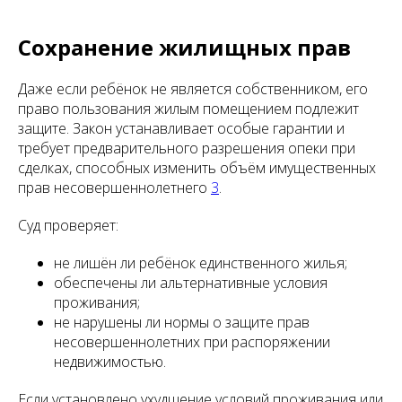
Сохранение жилищных прав
Даже если ребёнок не является собственником, его
право пользования жилым помещением подлежит
защите. Закон устанавливает особые гарантии и
требует предварительного разрешения опеки при
сделках, способных изменить объём имущественных
прав несовершеннолетнего
3
.
Суд проверяет:
не лишён ли ребёнок единственного жилья;
обеспечены ли альтернативные условия
проживания;
не нарушены ли нормы о защите прав
несовершеннолетних при распоряжении
недвижимостью.
Если установлено ухудшение условий проживания или