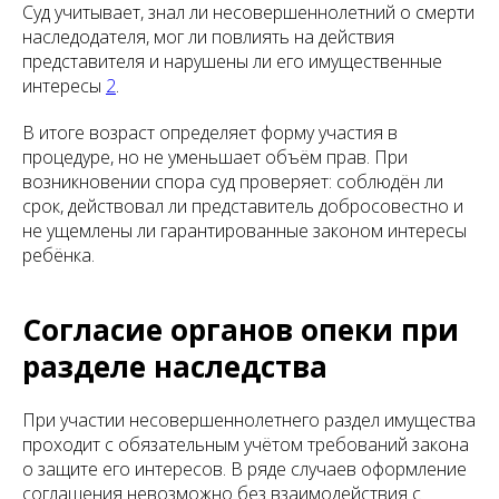
Суд учитывает, знал ли несовершеннолетний о смерти
наследодателя, мог ли повлиять на действия
представителя и нарушены ли его имущественные
интересы
2
.
В итоге возраст определяет форму участия в
процедуре, но не уменьшает объём прав. При
возникновении спора суд проверяет: соблюдён ли
срок, действовал ли представитель добросовестно и
не ущемлены ли гарантированные законом интересы
ребёнка.
Согласие органов опеки при
разделе наследства
При участии несовершеннолетнего раздел имущества
проходит с обязательным учётом требований закона
о защите его интересов. В ряде случаев оформление
соглашения невозможно без взаимодействия с