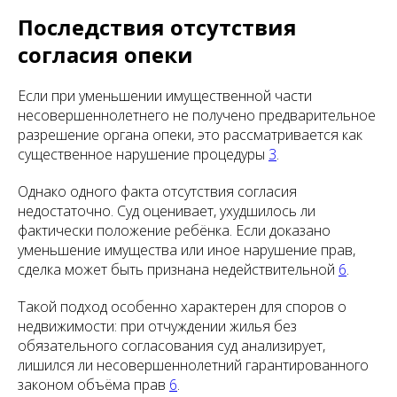
Последствия отсутствия
согласия опеки
Если при уменьшении имущественной части
несовершеннолетнего не получено предварительное
разрешение органа опеки, это рассматривается как
существенное нарушение процедуры
3
.
Однако одного факта отсутствия согласия
недостаточно. Суд оценивает, ухудшилось ли
фактически положение ребёнка. Если доказано
уменьшение имущества или иное нарушение прав,
сделка может быть признана недействительной
6
.
Такой подход особенно характерен для споров о
недвижимости: при отчуждении жилья без
обязательного согласования суд анализирует,
лишился ли несовершеннолетний гарантированного
законом объёма прав
6
.