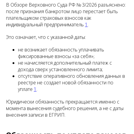
В Обзоре Верховного Суда РФ № 3/2026 разъяснено:
после признания банкротом лицо перестает быть
плательщиком страховых взносов как
индивидуальный предприниматель
1
.
Это означает, что с указанной даты:
не возникает обязанность уплачивать
фиксированные взносы «за себя»;
не начисляется дополнительный платеж с
дохода сверх установленного лимита;
отсутствие оперативного обновления данных в
реестре не создает новой обязанности по
уплате
1
.
Юридически обязанность прекращается именно с
момента вынесения судебного решения, а не с даты
внесения записи в ЕГРИП.