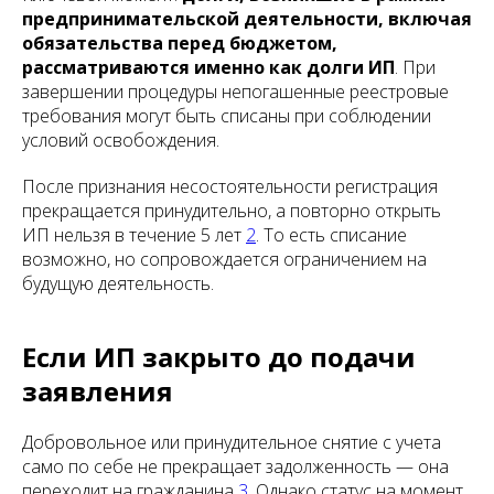
предпринимательской деятельности, включая
обязательства перед бюджетом,
рассматриваются именно как долги ИП
. При
завершении процедуры непогашенные реестровые
требования могут быть списаны при соблюдении
условий освобождения.
После признания несостоятельности регистрация
прекращается принудительно, а повторно открыть
ИП нельзя в течение 5 лет
2
. То есть списание
возможно, но сопровождается ограничением на
будущую деятельность.
Если ИП закрыто до подачи
заявления
Добровольное или принудительное снятие с учета
само по себе не прекращает задолженность — она
переходит на гражданина
3
. Однако статус на момент