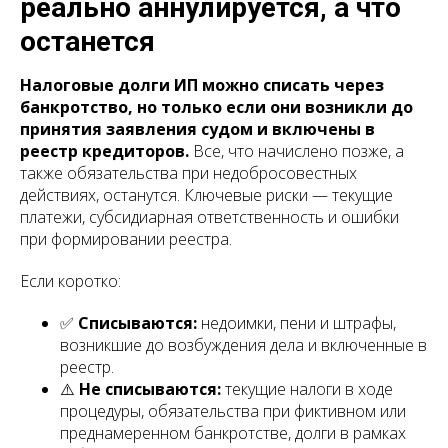
реально аннулируется, а что
останется
Налоговые долги ИП можно списать через
банкротство, но только если они возникли до
принятия заявления судом и включены в
реестр кредиторов.
Все, что начислено позже, а
также обязательства при недобросовестных
действиях, останутся. Ключевые риски — текущие
платежи, субсидиарная ответственность и ошибки
при формировании реестра.
Если коротко:
✅
Списываются:
недоимки, пени и штрафы,
возникшие до возбуждения дела и включенные в
реестр.
⚠️
Не списываются:
текущие налоги в ходе
процедуры, обязательства при фиктивном или
преднамеренном банкротстве, долги в рамках