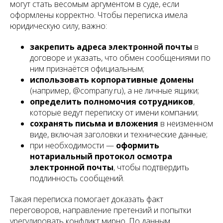
могут стать весомым аргументом в суде, если
оформлены корректно. Чтобы переписка имела
юридическую силу, важно:
закрепить адреса электронной почты
в
договоре и указать, что обмен сообщениями по
ним признаётся официальным;
использовать корпоративные домены
(например,
@company.ru
), а не личные ящики;
определить полномочия сотрудников
,
которые ведут переписку от имени компании;
сохранять письма и вложения
в неизменном
виде, включая заголовки и технические данные;
при необходимости —
оформить
нотариальный протокол осмотра
электронной почты
, чтобы подтвердить
подлинность сообщений.
Такая переписка помогает доказать факт
переговоров, направление претензий и попытки
урегулировать конфликт мирно. По данным