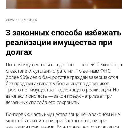
2025-11-09 13:06
3 законных способа избежать
реализации имущества при
долгах
Потеря имущества из‑за долгов — не неизбежность, а
следствие отсутствия стратегии. По данным ФНС,
более 90% дел о банкротстве граждан завершаются
без продажи активов: у большинства должников
просто нет имущества, подлежащего реализации. Но
даже если оно есть — закон предусматривает три
легальных способа его сохранить.
Во‑первых, часть имущества защищена законом и не
может быть изъята ни при банкротстве, ни при
взыскании приставами. Во‑вторых, реструктуризация