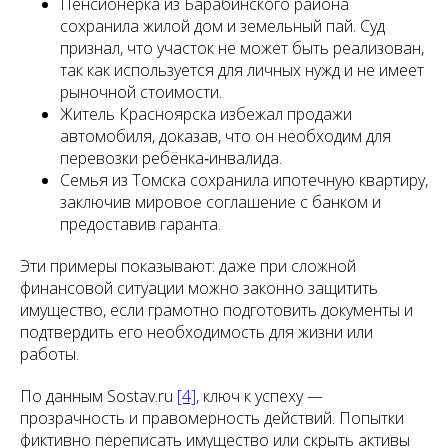
Пенсионерка из Барабинского района
сохранила жилой дом и земельный пай. Суд
признал, что участок не может быть реализован,
так как используется для личных нужд и не имеет
рыночной стоимости.
Житель Красноярска избежал продажи
автомобиля, доказав, что он необходим для
перевозки ребёнка‑инвалида.
Семья из Томска сохранила ипотечную квартиру,
заключив мировое соглашение с банком и
предоставив гаранта.
Эти примеры показывают: даже при сложной
финансовой ситуации можно законно защитить
имущество, если грамотно подготовить документы и
подтвердить его необходимость для жизни или
работы.
По данным Sostav.ru
[4]
, ключ к успеху —
прозрачность и правомерность действий. Попытки
фиктивно переписать имущество или скрыть активы