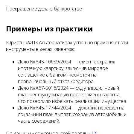
Прекращение дела о банкротстве
Примеры из практики
Юристы «ФПК Альтернатива» успешно применяют эти
инструменты в делах клиентов:
Дело № А45‑10689/2024 — клиент сохранил
ипотечную квартиру, заключив мировое
соглашение с банком, несмотря на
первоначальный отказ кредитора.
Дело № А67‑5016/2024 — суд утвердил новый
план реструктуризации после замены гаранта,
что позволило избежать реализации имущества.
Дело № А45‑17744/2024 — должник перешёл на
локальный план выплат, сохранив автомобиль и
часть сбережений.
По данным «Комсомольской правды»
[2]
,