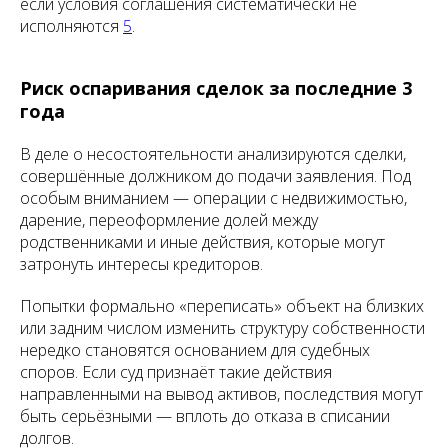
если условия соглашения систематически не
исполняются
5
.
Риск оспаривания сделок за последние 3
года
В деле о несостоятельности анализируются сделки,
совершённые должником до подачи заявления. Под
особым вниманием — операции с недвижимостью,
дарение, переоформление долей между
родственниками и иные действия, которые могут
затронуть интересы кредиторов.
Попытки формально «переписать» объект на близких
или задним числом изменить структуру собственности
нередко становятся основанием для судебных
споров. Если суд признаёт такие действия
направленными на вывод активов, последствия могут
быть серьёзными — вплоть до отказа в списании
долгов.