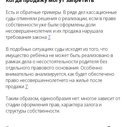
Когда продажу могут запретить
Есть и обратные примеры. В ряде дел кассационные
суды отменяли решения о реализации, если в праве
собственности уже были оформлены доли
несовершеннолетних и их продажа нарушала
требования закона
7
.
В подобных ситуациях суды исходят из того, что
имущество ребёнка не может быть реализовано в
рамках дела о несостоятельности родителя без
отдельного правового основания. Особенно
внимательно анализируется, как будет обеспечено
право несовершеннолетнего на жильё после
продажи
7
.
Таким образом, единообразия нет: многое зависит от
стадии оформления прав, характера залога и
структуры собственности.