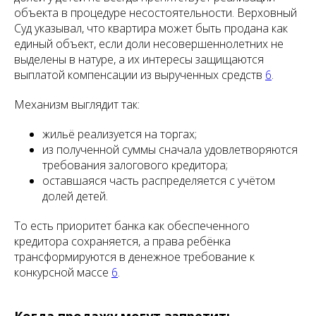
объекта в процедуре несостоятельности. Верховный
Суд указывал, что квартира может быть продана как
единый объект, если доли несовершеннолетних не
выделены в натуре, а их интересы защищаются
выплатой компенсации из вырученных средств
6
.
Механизм выглядит так:
жильё реализуется на торгах;
из полученной суммы сначала удовлетворяются
требования залогового кредитора;
оставшаяся часть распределяется с учётом
долей детей.
То есть приоритет банка как обеспеченного
кредитора сохраняется, а права ребёнка
трансформируются в денежное требование к
конкурсной массе
6
.