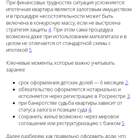
При финансовых трудностях ситуация усложняется:
ипотечная квартира является залоговым имуществом
и в процедуре несостоятельности может быть
включена в конкурсную массу, если не выстроена
стратегия защиты
4
. При этом сама процедура
возможна даже при использовании маткапитала и в
целом не отличается от стандартной схемы с
ипотекой
5
.
Ключевые моменты, которые важно учитывать
заранее:
срок оформления детских долей — 6 месяцев
2
;
обязательство оформляется нотариально и
исполняется через регистрацию в Росреестре
3
;
при банкротстве судьба квартиры зависит от
статуса залога и позиции суда
4
;
сохранить жильё возможно через мировое
соглашение или реструктуризацию с банком
5
.
Далее разберём, как правильно оформить доли, что