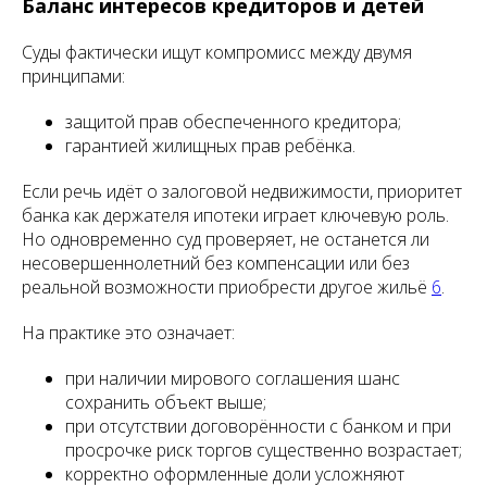
Баланс интересов кредиторов и детей
Суды фактически ищут компромисс между двумя
принципами:
защитой прав обеспеченного кредитора;
гарантией жилищных прав ребёнка.
Если речь идёт о залоговой недвижимости, приоритет
банка как держателя ипотеки играет ключевую роль.
Но одновременно суд проверяет, не останется ли
несовершеннолетний без компенсации или без
реальной возможности приобрести другое жильё
6
.
На практике это означает:
при наличии мирового соглашения шанс
сохранить объект выше;
при отсутствии договорённости с банком и при
просрочке риск торгов существенно возрастает;
корректно оформленные доли усложняют