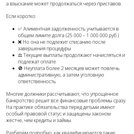
а взыскание может продолжаться через приставов.
Если коротко:
✅ Алиментная задолженность учитывается в
общем лимите долга (25 000 – 1 000 000 руб.)
❌ Но она не подлежит списанию после
завершения процедуры
⚖ Текущие выплаты продолжают начисляться и
подлежат оплате
🚫 Неуплата более 2 месяцев может повлечь
административную, а затем уголовную
ответственность
Многие должники рассчитывают, что упрощённое
банкротство решит все финансовые проблемы сразу.
На практике обязательства перед детьми имеют
особый правовой статус и защищены законом
жёстче, чем кредиты и займы.
Разберём подробно, как квалифицируются такие