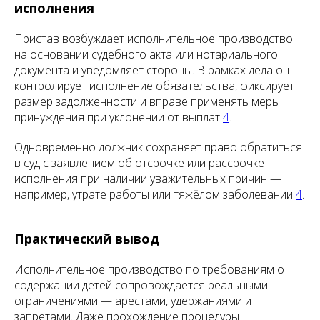
исполнения
Пристав возбуждает исполнительное производство
на основании судебного акта или нотариального
документа и уведомляет стороны. В рамках дела он
контролирует исполнение обязательства, фиксирует
размер задолженности и вправе применять меры
принуждения при уклонении от выплат
4
.
Одновременно должник сохраняет право обратиться
в суд с заявлением об отсрочке или рассрочке
исполнения при наличии уважительных причин —
например, утрате работы или тяжёлом заболевании
4
.
Практический вывод
Исполнительное производство по требованиям о
содержании детей сопровождается реальными
ограничениями — арестами, удержаниями и
запретами. Даже прохождение процедуры