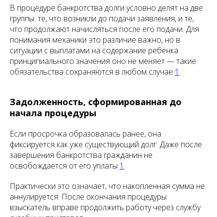
В процедуре банкротства долги условно делят на две
группы: те, что возникли до подачи заявления, и те,
что продолжают начисляться после его подачи. Для
понимания механики это различие важно, но в
ситуации с выплатами на содержание ребёнка
принципиального значения оно не меняет — такие
обязательства сохраняются в любом случае
1
.
Задолженность, сформированная до
начала процедуры
Если просрочка образовалась ранее, она
фиксируется как уже существующий долг. Даже после
завершения банкротства гражданин не
освобождается от его уплаты
1
.
Практически это означает, что накопленная сумма не
аннулируется. После окончания процедуры
взыскатель вправе продолжить работу через службу