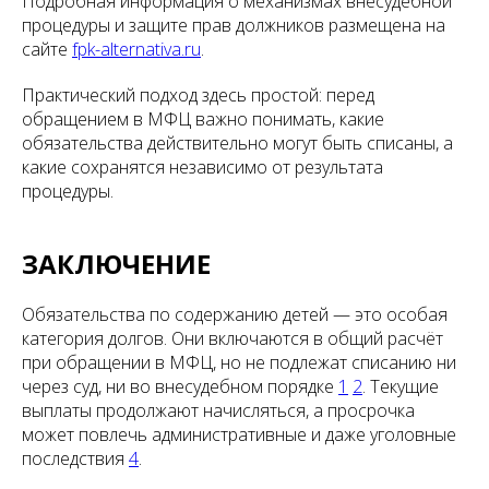
Подробная информация о механизмах внесудебной
процедуры и защите прав должников размещена на
сайте
fpk-alternativa.ru
.
Практический подход здесь простой: перед
обращением в МФЦ важно понимать, какие
обязательства действительно могут быть списаны, а
какие сохранятся независимо от результата
процедуры.
ЗАКЛЮЧЕНИЕ
Обязательства по содержанию детей — это особая
категория долгов. Они включаются в общий расчёт
при обращении в МФЦ, но не подлежат списанию ни
через суд, ни во внесудебном порядке
1
2
. Текущие
выплаты продолжают начисляться, а просрочка
может повлечь административные и даже уголовные
последствия
4
.