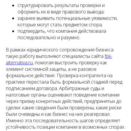
структурировать результаты проверки и
оформить их в виде правового вывода;
заранее выявить потенциальные уязвимости,
которые могут стать предметом спора;
подтвердить, что компания действовала
последовательно и разумно.
В рамках юридического сопровождения бизнеса
такую работу выполняют специалисты сайта
fpk-
alternativa.ru
, помогая выстроить проверку как
элемент системной защиты, а не разовое
формальное действие. Проверка контрагента на
практике перестала быть формальной стадией перед
подписанием договора. Арбитражные суды и
налоговые органы оценивают поведение компании
через призму конкретных действий, предпринятых до
сделки: какие сведения были проверены, какие риски
были очевидны и как бизнес на них реагировал.
Именно эта последовательность шагов определяет
устойчивость позиции компании в возможных спорах.