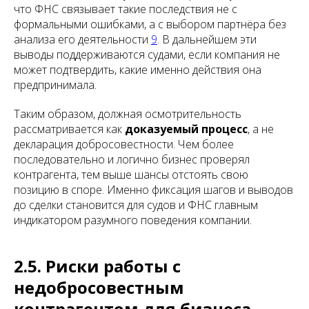
что ФНС связывает такие последствия не с
формальными ошибками, а с выбором партнёра без
анализа его деятельности
9
. В дальнейшем эти
выводы поддерживаются судами, если компания не
может подтвердить, какие именно действия она
предпринимала.
Таким образом, должная осмотрительность
рассматривается как
доказуемый процесс
, а не
декларация добросовестности. Чем более
последовательно и логично бизнес проверял
контрагента, тем выше шансы отстоять свою
позицию в споре. Именно фиксация шагов и выводов
до сделки становится для судов и ФНС главным
индикатором разумного поведения компании.
2.5. Риски работы с
недобросовестным
контрагентом для бизнеса