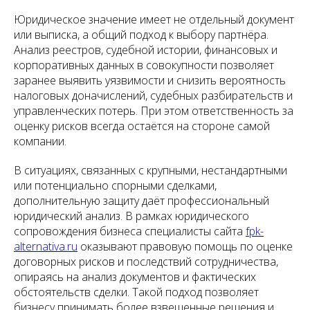
Юридическое значение имеет не отдельный документ
или выписка, а общий подход к выбору партнёра.
Анализ реестров, судебной истории, финансовых и
корпоративных данных в совокупности позволяет
заранее выявить уязвимости и снизить вероятность
налоговых доначислений, судебных разбирательств и
управленческих потерь. При этом ответственность за
оценку рисков всегда остаётся на стороне самой
компании.
В ситуациях, связанных с крупными, нестандартными
или потенциально спорными сделками,
дополнительную защиту даёт профессиональный
юридический анализ. В рамках юридического
сопровождения бизнеса специалисты сайта
fpk-
alternativa.ru
оказывают правовую помощь по оценке
договорных рисков и последствий сотрудничества,
опираясь на анализ документов и фактических
обстоятельств сделки. Такой подход позволяет
бизнесу принимать более взвешенные решения и