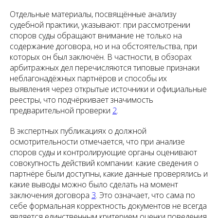
Отдельные материалы, посвящённые анализу
судебной практики, указывают: при рассмотрении
споров суды обращают внимание не только на
содержание договора, но и на обстоятельства, при
которых он был заключён. В частности, в обзорах
арбитражных дел перечисляются типовые признаки
неблагонадёжных партнёров и способы их
выявления через открытые источники и официальные
реестры, что подчёркивает значимость
предварительной проверки
2
.
В экспертных публикациях о должной
осмотрительности отмечается, что при анализе
споров суды и контролирующие органы оценивают
совокупность действий компании: какие сведения о
партнёре были доступны, какие данные проверялись и
какие выводы можно было сделать на момент
заключения договора
3
. Это означает, что сама по
себе формальная корректность документов не всегда
является единственным критерием оценки поведения