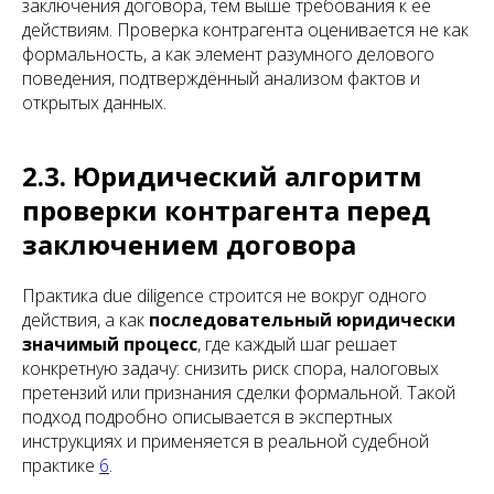
заключения договора, тем выше требования к её
действиям. Проверка контрагента оценивается не как
формальность, а как элемент разумного делового
поведения, подтверждённый анализом фактов и
открытых данных.
2.3. Юридический алгоритм
проверки контрагента перед
заключением договора
Практика due diligence строится не вокруг одного
действия, а как
последовательный юридически
значимый процесс
, где каждый шаг решает
конкретную задачу: снизить риск спора, налоговых
претензий или признания сделки формальной. Такой
подход подробно описывается в экспертных
инструкциях и применяется в реальной судебной
практике
6
.