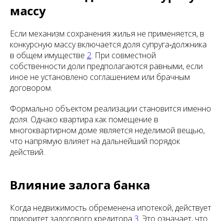
массу
Если механизм сохранения жилья не применяется, в
конкурсную массу включается доля супруга‑должника
в общем имуществе
2
. При совместной
собственности доли предполагаются равными, если
иное не установлено соглашением или брачным
договором.
Формально объектом реализации становится именно
доля. Однако квартира как помещение в
многоквартирном доме является неделимой вещью,
что напрямую влияет на дальнейший порядок
действий.
Влияние залога банка
Когда недвижимость обременена ипотекой, действует
приоритет залогового кредитора
3
. Это означает, что