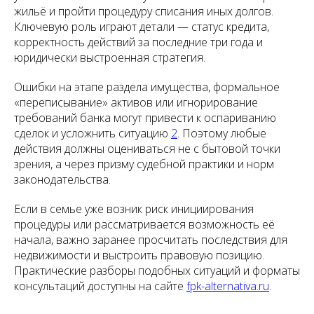
жильё и пройти процедуру списания иных долгов.
Ключевую роль играют детали — статус кредита,
корректность действий за последние три года и
юридически выстроенная стратегия.
Ошибки на этапе раздела имущества, формальное
«переписывание» активов или игнорирование
требований банка могут привести к оспариванию
сделок и усложнить ситуацию
2
. Поэтому любые
действия должны оцениваться не с бытовой точки
зрения, а через призму судебной практики и норм
законодательства.
Если в семье уже возник риск инициирования
процедуры или рассматривается возможность её
начала, важно заранее просчитать последствия для
недвижимости и выстроить правовую позицию.
Практические разборы подобных ситуаций и форматы
консультаций доступны на сайте
fpk-alternativa.ru
.