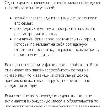
Однако для его применения необходимо соблюдение
трёх обязательных условий:
жильё является единственным для должника и
его семьи;
по кредиту отсутствуют просрочки на момент
рассмотрения вопроса;
привлечён финансово состоятельный гарант,
который принимает на себя солидарную
ответственность и подтверждает возможность
продолжения выплат.
Без гаранта механизм фактически не работает. Банк
оценивает его платёжеспособность по тем же
критериям, что и заёмщика: стабильный доход,
приемлемая долговая нагрузка, положительная
кредитная история.
Если соглашение утверждено судом, квартира не
включается в конкурсную массу, а обязательства по
ипотеке продолжают исполняться после завершения