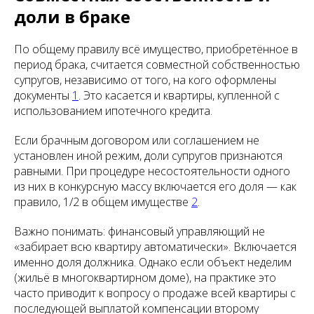
доли в браке
По общему правилу всё имущество, приобретённое в
период брака, считается совместной собственностью
супругов, независимо от того, на кого оформлены
документы
1
. Это касается и квартиры, купленной с
использованием ипотечного кредита.
Если брачным договором или соглашением не
установлен иной режим, доли супругов признаются
равными. При процедуре несостоятельности одного
из них в конкурсную массу включается его доля — как
правило, 1/2 в общем имуществе
2
.
Важно понимать: финансовый управляющий не
«забирает всю квартиру автоматически». Включается
именно доля должника. Однако если объект неделим
(жильё в многоквартирном доме), на практике это
часто приводит к вопросу о продаже всей квартиры с
последующей выплатой компенсации второму