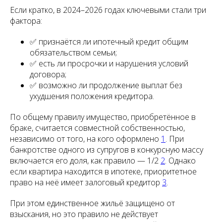
Если кратко, в 2024–2026 годах ключевыми стали три
фактора:
✅ признаётся ли ипотечный кредит общим
обязательством семьи;
✅ есть ли просрочки и нарушения условий
договора;
✅ возможно ли продолжение выплат без
ухудшения положения кредитора.
По общему правилу имущество, приобретённое в
браке, считается совместной собственностью,
независимо от того, на кого оформлено
1
. При
банкротстве одного из супругов в конкурсную массу
включается его доля, как правило — 1/2
2
. Однако
если квартира находится в ипотеке, приоритетное
право на неё имеет залоговый кредитор
3
.
При этом единственное жильё защищено от
взыскания, но это правило не действует