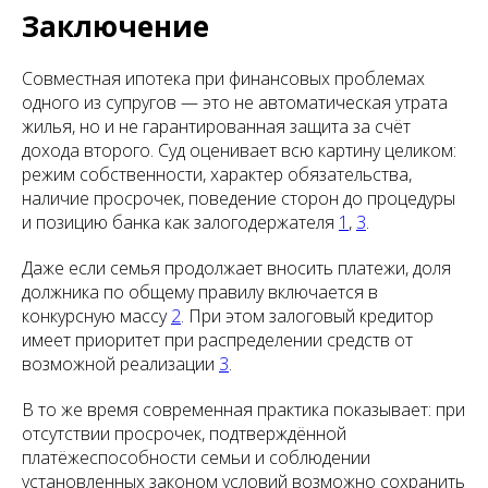
Заключение
Совместная ипотека при финансовых проблемах
одного из супругов — это не автоматическая утрата
жилья, но и не гарантированная защита за счёт
дохода второго. Суд оценивает всю картину целиком:
режим собственности, характер обязательства,
наличие просрочек, поведение сторон до процедуры
и позицию банка как залогодержателя
1
,
3
.
Даже если семья продолжает вносить платежи, доля
должника по общему правилу включается в
конкурсную массу
2
. При этом залоговый кредитор
имеет приоритет при распределении средств от
возможной реализации
3
.
В то же время современная практика показывает: при
отсутствии просрочек, подтверждённой
платёжеспособности семьи и соблюдении
установленных законом условий возможно сохранить