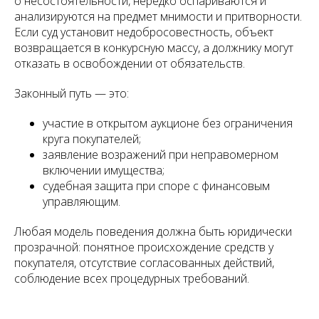
о несостоятельности, нередко оспариваются и
анализируются на предмет мнимости и притворности.
Если суд установит недобросовестность, объект
возвращается в конкурсную массу, а должнику могут
отказать в освобождении от обязательств.
Законный путь — это:
участие в открытом аукционе без ограничения
круга покупателей;
заявление возражений при неправомерном
включении имущества;
судебная защита при споре с финансовым
управляющим.
Любая модель поведения должна быть юридически
прозрачной: понятное происхождение средств у
покупателя, отсутствие согласованных действий,
соблюдение всех процедурных требований.