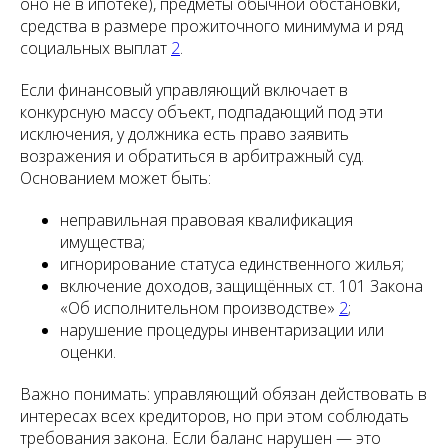
оно не в ипотеке), предметы обычной обстановки,
средства в размере прожиточного минимума и ряд
социальных выплат
2
.
Если финансовый управляющий включает в
конкурсную массу объект, подпадающий под эти
исключения, у должника есть право заявить
возражения и обратиться в арбитражный суд.
Основанием может быть:
неправильная правовая квалификация
имущества;
игнорирование статуса единственного жилья;
включение доходов, защищённых ст. 101 Закона
«Об исполнительном производстве»
2
;
нарушение процедуры инвентаризации или
оценки.
Важно понимать: управляющий обязан действовать в
интересах всех кредиторов, но при этом соблюдать
требования закона. Если баланс нарушен — это