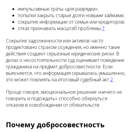
импульсивные траты «для разрядки»;
попытки закрыть старые долги новыми займами;
сокрытие информации от семьи или кредиторов;
отказ признавать масштаб проблемы
7
.
Сокрытие задолженности или активов часто
продиктовано страхом осуждения, но именно такие
действия создают серьёзные юридические риски. В
делах о несостоятельности суд оценивает поведение
гражданина на предмет добросовестности. Если
выясняется, что информация скрывалась умышленно,
это может повлиять на итоговый судебный акт
2
.
Проще говоря, эмоциональное решение «ничего не
говорить и подождать» способно обернуться
отказом в освобождении от обязательств.
Почему добросовестность