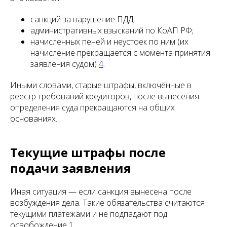
санкций за нарушение ПДД;
административных взысканий по КоАП РФ;
начисленных пеней и неустоек по ним (их
начисление прекращается с момента принятия
заявления судом)
4
.
Иными словами, старые штрафы, включённые в
реестр требований кредиторов, после вынесения
определения суда прекращаются на общих
основаниях.
Текущие штрафы после
подачи заявления
Иная ситуация — если санкция вынесена после
возбуждения дела. Такие обязательства считаются
текущими платежами и не подпадают под
освобождение
1
.