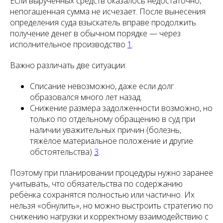
Если вырученных средств оказалось недостаточно,
непогашенная сумма не исчезает. После вынесения
определения суда взыскатель вправе продолжить
получение денег в обычном порядке — через
исполнительное производство
1
.
Важно различать две ситуации:
Списание невозможно, даже если долг
образовался много лет назад.
Снижение размера задолженности возможно, но
только по отдельному обращению в суд при
наличии уважительных причин (болезнь,
тяжёлое материальное положение и другие
обстоятельства)
3
.
Поэтому при планировании процедуры нужно заранее
учитывать, что обязательства по содержанию
ребёнка сохранятся полностью или частично. Их
нельзя «обнулить», но можно выстроить стратегию по
снижению нагрузки и корректному взаимодействию с