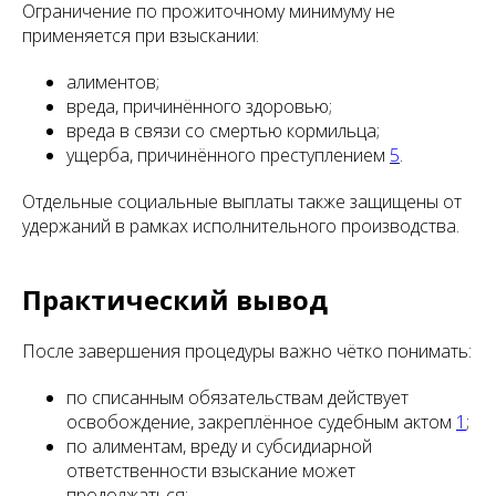
Ограничение по прожиточному минимуму не
применяется при взыскании:
алиментов;
вреда, причинённого здоровью;
вреда в связи со смертью кормильца;
ущерба, причинённого преступлением
5
.
Отдельные социальные выплаты также защищены от
удержаний в рамках исполнительного производства.
Практический вывод
После завершения процедуры важно чётко понимать:
по списанным обязательствам действует
освобождение, закреплённое судебным актом
1
;
по алиментам, вреду и субсидиарной
ответственности взыскание может
продолжаться;