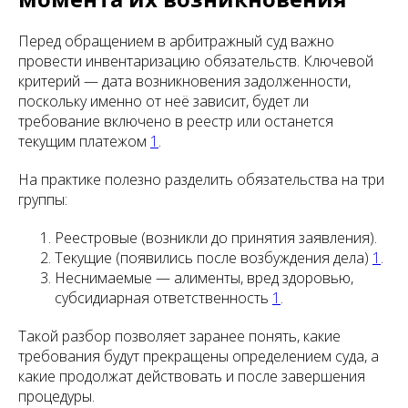
Перед обращением в арбитражный суд важно
провести инвентаризацию обязательств. Ключевой
критерий — дата возникновения задолженности,
поскольку именно от неё зависит, будет ли
требование включено в реестр или останется
текущим платежом
1
.
На практике полезно разделить обязательства на три
группы:
Реестровые (возникли до принятия заявления).
Текущие (появились после возбуждения дела)
1
.
Неснимаемые — алименты, вред здоровью,
субсидиарная ответственность
1
.
Такой разбор позволяет заранее понять, какие
требования будут прекращены определением суда, а
какие продолжат действовать и после завершения
процедуры.