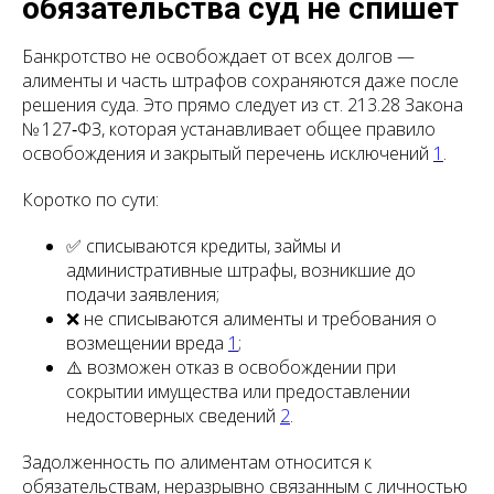
обязательства суд не спишет
Банкротство не освобождает от всех долгов —
алименты и часть штрафов сохраняются даже после
решения суда. Это прямо следует из ст. 213.28 Закона
№ 127‑ФЗ, которая устанавливает общее правило
освобождения и закрытый перечень исключений
1
.
Коротко по сути:
✅ списываются кредиты, займы и
административные штрафы, возникшие до
подачи заявления;
❌ не списываются алименты и требования о
возмещении вреда
1
;
⚠️ возможен отказ в освобождении при
сокрытии имущества или предоставлении
недостоверных сведений
2
.
Задолженность по алиментам относится к
обязательствам, неразрывно связанным с личностью