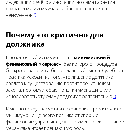
индексации с учётом инфляции, но сама гарантия
сохранения минимума для банкрота остаётся
неизменной
9
.
Почему это критично для
должника
Прожиточный минимум — это
минимальный
финансовый «каркас»
, без которого процедура
банкротства теряла бы социальный смысл. Судебная
практика исходит из того, что лишение должника
средств к существованию противоречит целям
закона, поэтому любые попытки уменьшить или
игнорировать эту сумму подлежат оспариванию
3
.
Именно вокруг расчёта и сохранения прожиточного
минимума чаще всего возникают споры с
финансовым управляющим — и именно здесь знание
механизма играет решающую роль.