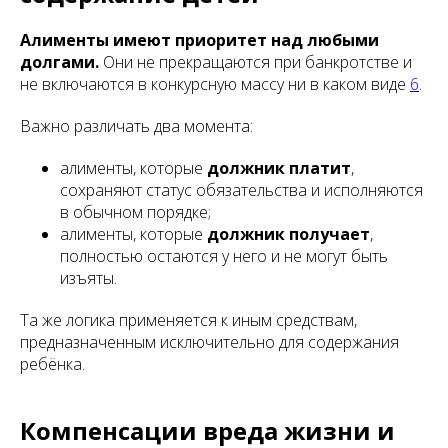
Алименты имеют приоритет над любыми
долгами.
Они не прекращаются при банкротстве и
не включаются в конкурсную массу ни в каком виде
6
.
Важно различать два момента:
алименты, которые
должник платит
,
сохраняют статус обязательства и исполняются
в обычном порядке;
алименты, которые
должник получает
,
полностью остаются у него и не могут быть
изъяты.
Та же логика применяется к иным средствам,
предназначенным исключительно для содержания
ребёнка.
Компенсации вреда жизни и