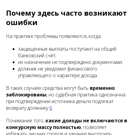
Почему здесь часто возникают
ошибки
На практике проблемы появляются, когда:
защищённые выплаты поступают на общий
банковский счёт;
их назначение не подтверждено документами;
должник не уведомил финансового
управляющего о характере дохода.
В таких случаях средства могут быть
временно
заблокированы
, но судебная практика однозначна:
при подтверждении источника деньги подлежат
возврату должнику
6
.
Понимание того,
какие доходы не включаются в
конкурсную массу полностью
, позволяет
избежать лишних споров и заранее выстроить