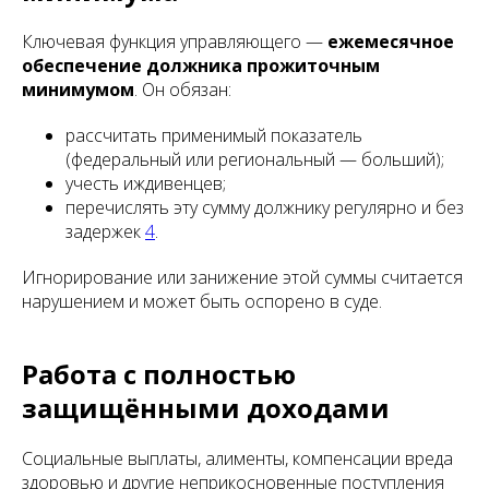
Ключевая функция управляющего —
ежемесячное
обеспечение должника прожиточным
минимумом
. Он обязан:
рассчитать применимый показатель
(федеральный или региональный — больший);
учесть иждивенцев;
перечислять эту сумму должнику регулярно и без
задержек
4
.
Игнорирование или занижение этой суммы считается
нарушением и может быть оспорено в суде.
Работа с полностью
защищёнными доходами
Социальные выплаты, алименты, компенсации вреда
здоровью и другие неприкосновенные поступления