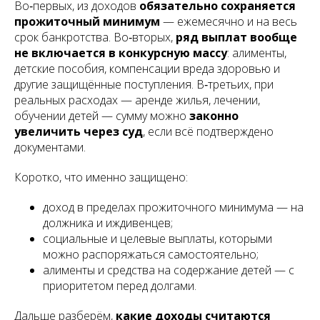
Во‑первых, из доходов
обязательно сохраняется
прожиточный минимум
— ежемесячно и на весь
срок банкротства. Во‑вторых,
ряд выплат вообще
не включается в конкурсную массу
: алименты,
детские пособия, компенсации вреда здоровью и
другие защищённые поступления. В‑третьих, при
реальных расходах — аренде жилья, лечении,
обучении детей — сумму можно
законно
увеличить через суд
, если всё подтверждено
документами.
Коротко, что именно защищено:
доход в пределах прожиточного минимума — на
должника и иждивенцев;
социальные и целевые выплаты, которыми
можно распоряжаться самостоятельно;
алименты и средства на содержание детей — с
приоритетом перед долгами.
Дальше разберём,
какие доходы считаются