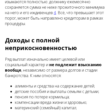
изымаются полностью: должнику ежемесячно
сохраняется сумма не ниже прожиточного минимума
на него и его иждивенцев
4
. Всё, что превышает этот
порог, может быть направлено кредиторам в рамках
процедуры.
Доходы с полной
неприкосновенностью
Ряд выплат изначально имеет целевой или
социальный характер и
не подлежит взысканию
вообще
, независимо от размера долгов и стадии
банкротства. К ним относятся:
алименты и средства на содержание детей;
детские пособия и выплаты семьям с детьми;
пенсия по потере кормильца;
компенсации вреда жизни и здоровью;
материнский (семейный) капитал;