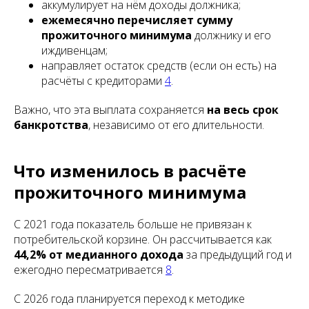
аккумулирует на нём доходы должника;
ежемесячно перечисляет сумму
прожиточного минимума
должнику и его
иждивенцам;
направляет остаток средств (если он есть) на
расчёты с кредиторами
4
.
Важно, что эта выплата сохраняется
на весь срок
банкротства
, независимо от его длительности.
Что изменилось в расчёте
прожиточного минимума
С 2021 года показатель больше не привязан к
потребительской корзине. Он рассчитывается как
44,2% от медианного дохода
за предыдущий год и
ежегодно пересматривается
8
.
С 2026 года планируется переход к методике