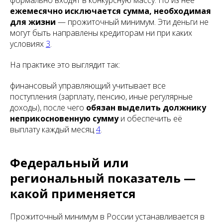
формально входят в конкурсную массу. Но из неё
ежемесячно исключается сумма, необходимая
для жизни
— прожиточный минимум. Эти деньги не
могут быть направлены кредиторам ни при каких
условиях
3
.
На практике это выглядит так:
финансовый управляющий учитывает все
поступления (зарплату, пенсию, иные регулярные
доходы), после чего
обязан выделить должнику
неприкосновенную сумму
и обеспечить её
выплату каждый месяц
4
.
Федеральный или
региональный показатель —
какой применяется
Прожиточный минимум в России устанавливается в