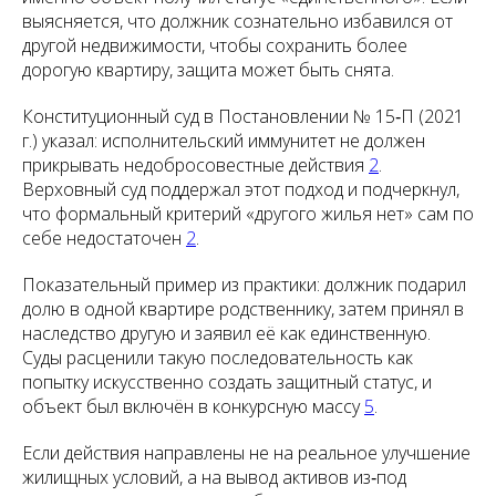
выясняется, что должник сознательно избавился от
другой недвижимости, чтобы сохранить более
дорогую квартиру, защита может быть снята.
Конституционный суд в Постановлении № 15‑П (2021
г.) указал: исполнительский иммунитет не должен
прикрывать недобросовестные действия
2
.
Верховный суд поддержал этот подход и подчеркнул,
что формальный критерий «другого жилья нет» сам по
себе недостаточен
2
.
Показательный пример из практики: должник подарил
долю в одной квартире родственнику, затем принял в
наследство другую и заявил её как единственную.
Суды расценили такую последовательность как
попытку искусственно создать защитный статус, и
объект был включён в конкурсную массу
5
.
Если действия направлены не на реальное улучшение
жилищных условий, а на вывод активов из‑под