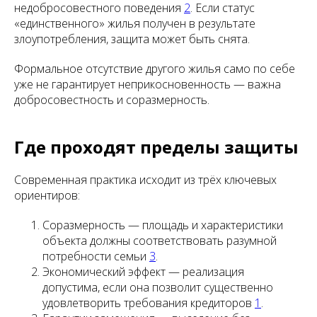
недобросовестного поведения
2
. Если статус
«единственного» жилья получен в результате
злоупотребления, защита может быть снята.
Формальное отсутствие другого жилья само по себе
уже не гарантирует неприкосновенность — важна
добросовестность и соразмерность.
Где проходят пределы защиты
Современная практика исходит из трёх ключевых
ориентиров:
Соразмерность — площадь и характеристики
объекта должны соответствовать разумной
потребности семьи
3
.
Экономический эффект — реализация
допустима, если она позволит существенно
удовлетворить требования кредиторов
1
.