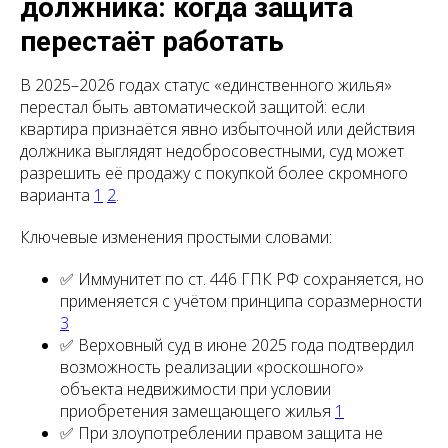
должника: когда защита
перестаёт работать
В 2025–2026 годах статус «единственного жилья»
перестал быть автоматической защитой: если
квартира признаётся явно избыточной или действия
должника выглядят недобросовестными, суд может
разрешить её продажу с покупкой более скромного
варианта
1
2
.
Ключевые изменения простыми словами:
✅ Иммунитет по ст. 446 ГПК РФ сохраняется, но
применяется с учётом принципа соразмерности
3
✅ Верховный суд в июне 2025 года подтвердил
возможность реализации «роскошного»
объекта недвижимости при условии
приобретения замещающего жилья
1
✅ При злоупотреблении правом защита не