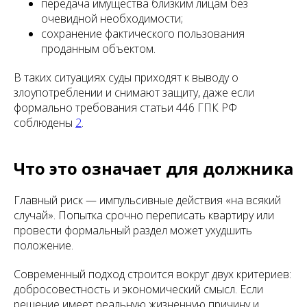
передача имущества близким лицам без
очевидной необходимости;
сохранение фактического пользования
проданным объектом.
В таких ситуациях суды приходят к выводу о
злоупотреблении и снимают защиту, даже если
формально требования статьи 446 ГПК РФ
соблюдены
2
.
Что это означает для должника
Главный риск — импульсивные действия «на всякий
случай». Попытка срочно переписать квартиру или
провести формальный раздел может ухудшить
положение.
Современный подход строится вокруг двух критериев:
добросовестность и экономический смысл. Если
решение имеет реальную жизненную причину и