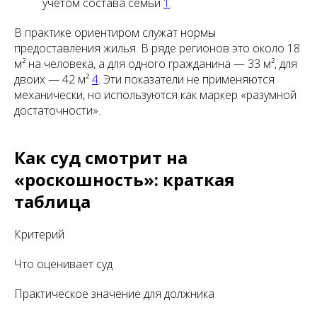
учётом состава семьи
1
.
В практике ориентиром служат нормы
предоставления жилья. В ряде регионов это около 18
м² на человека, а для одного гражданина — 33 м², для
двоих — 42 м²
4
. Эти показатели не применяются
механически, но используются как маркер «разумной
достаточности».
Как суд смотрит на
«роскошность»: краткая
таблица
Критерий
Что оценивает суд
Практическое значение для должника