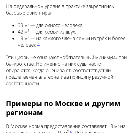
На федеральном уровне в практике закрепились
базовые ориентиры:
33 м² — для одного человека;
42 м² — для семьи из двух;
18 м² — на каждого члена семьи из трёх и более
человек
4
.
Эти цифры не означают «обязательный минимум» при
банкротстве. Но именно на них суды часто
опираются, когда оценивают, соответствует ли
предлагаемая альтернатива принципу разумной
достаточности.
Примеры по Москве и другим
регионам
В Москве норма предоставления составляет 18 м² на
человека, а учётная — 10 м²
6
. При расчётах