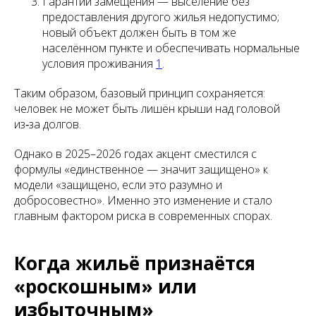
Гарантии замещения — выселение без
предоставления другого жилья недопустимо;
новый объект должен быть в том же
населённом пункте и обеспечивать нормальные
условия проживания
1
.
Таким образом, базовый принцип сохраняется:
человек не может быть лишён крыши над головой
из‑за долгов.
Однако в 2025–2026 годах акцент сместился с
формулы «единственное — значит защищено» к
модели «защищено, если это разумно и
добросовестно». Именно это изменение и стало
главным фактором риска в современных спорах.
Когда жильё признаётся
«роскошным» или
избыточным»