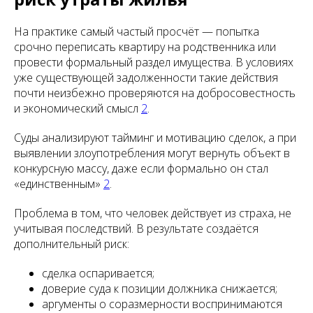
На практике самый частый просчёт — попытка
срочно переписать квартиру на родственника или
провести формальный раздел имущества. В условиях
уже существующей задолженности такие действия
почти неизбежно проверяются на добросовестность
и экономический смысл
2
.
Суды анализируют тайминг и мотивацию сделок, а при
выявлении злоупотребления могут вернуть объект в
конкурсную массу, даже если формально он стал
«единственным»
2
.
Проблема в том, что человек действует из страха, не
учитывая последствий. В результате создаётся
дополнительный риск:
сделка оспаривается;
доверие суда к позиции должника снижается;
аргументы о соразмерности воспринимаются