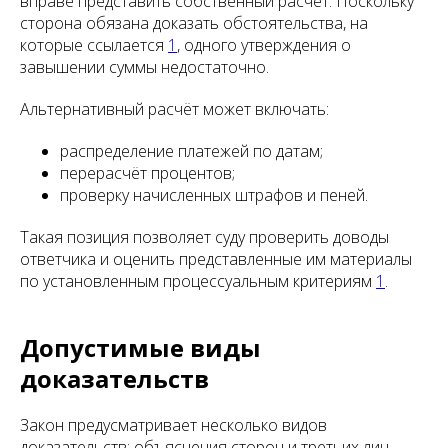
вправе представить собственный расчёт. Поскольку
сторона обязана доказать обстоятельства, на
которые ссылается
1
, одного утверждения о
завышении суммы недостаточно.
Альтернативный расчёт может включать:
распределение платежей по датам;
перерасчёт процентов;
проверку начисленных штрафов и пеней.
Такая позиция позволяет суду проверить доводы
ответчика и оценить представленные им материалы
по установленным процессуальным критериям
1
.
Допустимые виды
доказательств
Закон предусматривает несколько видов
доказательств: объяснения сторон и третьих лиц,