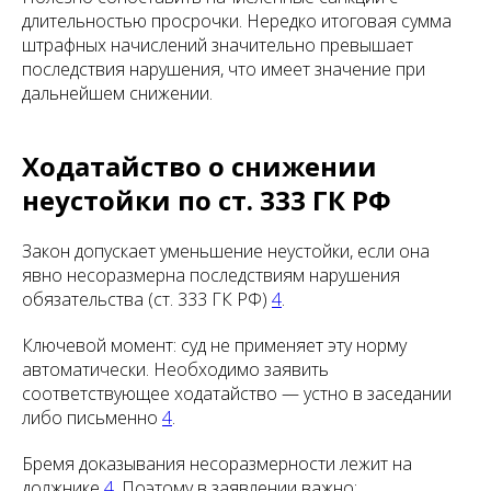
длительностью просрочки. Нередко итоговая сумма
штрафных начислений значительно превышает
последствия нарушения, что имеет значение при
дальнейшем снижении.
Ходатайство о снижении
неустойки по ст. 333 ГК РФ
Закон допускает уменьшение неустойки, если она
явно несоразмерна последствиям нарушения
обязательства (ст. 333 ГК РФ)
4
.
Ключевой момент: суд не применяет эту норму
автоматически. Необходимо заявить
соответствующее ходатайство — устно в заседании
либо письменно
4
.
Бремя доказывания несоразмерности лежит на
должнике
4
. Поэтому в заявлении важно: