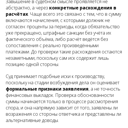
Завышение в судебном смысле проявляется не
абстрактно, а через
конкретные расхождения в
расчётах
. Чаще всего это связано с тем, что в сумму
включаются начисления, с которыми должник не
согласен: проценты за периоды, когда обязательство
уже прекращено, штрафные санкции без учёта их
фактического объёма, либо расчёт ведётся без
сопоставления с реально произведёнными
платежами. До проверки такие расхождения остаются
незаметными, поскольку сам иск содержит лишь
позицию одной стороны.
Суд принимает подобные иски к производству,
поскольку на стадии возбуждения дела он оценивает
формальные признаки заявления
, а не точность
финансовых выкладок. Проверка обоснованности
суммы начинается только в процессе рассмотрения
спора, и она напрямую зависит от того, заявлены ли
возражения со стороны ответчика и представлены ли
альтернативные доводы.