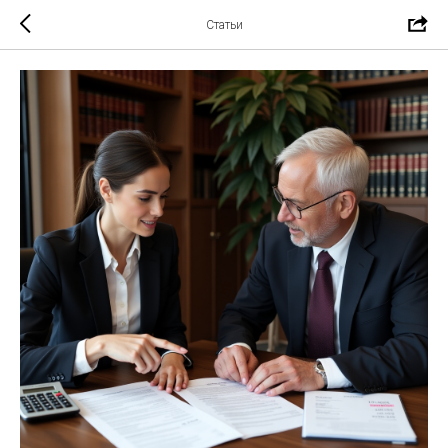
Статьи