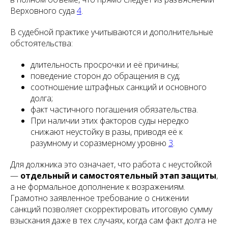
Верховного суда
4
.
В судебной практике учитываются и дополнительные
обстоятельства:
длительность просрочки и её причины;
поведение сторон до обращения в суд;
соотношение штрафных санкций и основного
долга;
факт частичного погашения обязательства.
При наличии этих факторов суды нередко
снижают неустойку в разы, приводя её к
разумному и соразмерному уровню
3
.
Для должника это означает, что работа с неустойкой
—
отдельный и самостоятельный этап защиты
,
а не формальное дополнение к возражениям.
Грамотно заявленное требование о снижении
санкций позволяет скорректировать итоговую сумму
взыскания даже в тех случаях, когда сам факт долга не