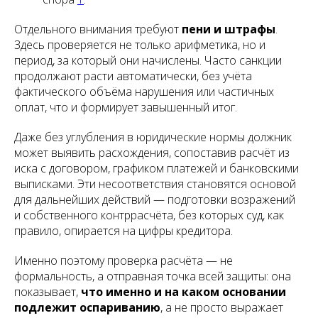
Отдельного внимания требуют
пени и штрафы
.
Здесь проверяется не только арифметика, но и
период, за который они начислены. Часто санкции
продолжают расти автоматически, без учёта
фактического объёма нарушения или частичных
оплат, что и формирует завышенный итог.
Даже без углубления в юридические нормы должник
может выявить расхождения, сопоставив расчёт из
иска с договором, графиком платежей и банковскими
выписками. Эти несоответствия становятся основой
для дальнейших действий — подготовки возражений
и собственного контррасчёта, без которых суд, как
правило, опирается на цифры кредитора.
Именно поэтому проверка расчёта — не
формальность, а отправная точка всей защиты: она
показывает,
что именно и на каком основании
подлежит оспариванию
, а не просто выражает