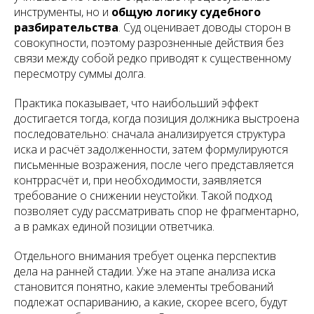
инструменты, но и
общую логику судебного
разбирательства
. Суд оценивает доводы сторон в
совокупности, поэтому разрозненные действия без
связи между собой редко приводят к существенному
пересмотру суммы долга.
Практика показывает, что наибольший эффект
достигается тогда, когда позиция должника выстроена
последовательно: сначала анализируется структура
иска и расчёт задолженности, затем формулируются
письменные возражения, после чего представляется
контррасчёт и, при необходимости, заявляется
требование о снижении неустойки. Такой подход
позволяет суду рассматривать спор не фрагментарно,
а в рамках единой позиции ответчика.
Отдельного внимания требует оценка перспектив
дела на ранней стадии. Уже на этапе анализа иска
становится понятно, какие элементы требований
подлежат оспариванию, а какие, скорее всего, будут