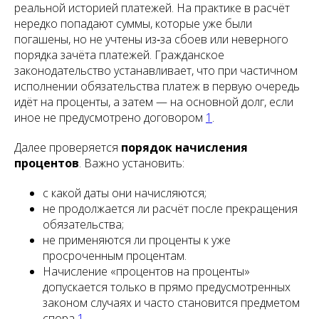
реальной историей платежей. На практике в расчёт
нередко попадают суммы, которые уже были
погашены, но не учтены из‑за сбоев или неверного
порядка зачёта платежей. Гражданское
законодательство устанавливает, что при частичном
исполнении обязательства платеж в первую очередь
идёт на проценты, а затем — на основной долг, если
иное не предусмотрено договором
1
.
Далее проверяется
порядок начисления
процентов
. Важно установить:
с какой даты они начисляются;
не продолжается ли расчёт после прекращения
обязательства;
не применяются ли проценты к уже
просроченным процентам.
Начисление «процентов на проценты»
допускается только в прямо предусмотренных
законом случаях и часто становится предметом
спора
1
.