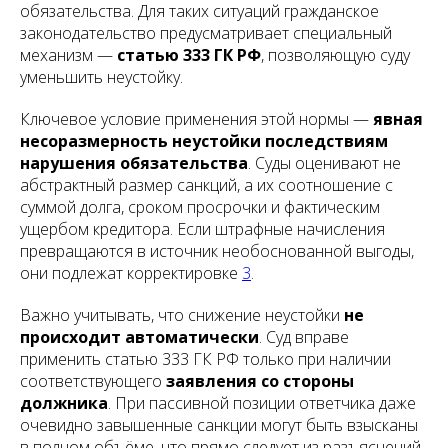
обязательства. Для таких ситуаций гражданское
законодательство предусматривает специальный
механизм —
статью 333 ГК РФ
, позволяющую суду
уменьшить неустойку.
Ключевое условие применения этой нормы —
явная
несоразмерность неустойки последствиям
нарушения обязательства
. Суды оценивают не
абстрактный размер санкций, а их соотношение с
суммой долга, сроком просрочки и фактическим
ущербом кредитора. Если штрафные начисления
превращаются в источник необоснованной выгоды,
они подлежат корректировке
3
.
Важно учитывать, что снижение неустойки
не
происходит автоматически
. Суд вправе
применить статью 333 ГК РФ только при наличии
соответствующего
заявления со стороны
должника
. При пассивной позиции ответчика даже
очевидно завышенные санкции могут быть взысканы
в полном объёме, что прямо следует из разъяснений