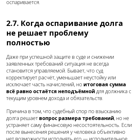
оспаривается.
2.7. Когда оспаривание долга
не решает проблему
полностью
Даже при успешной защите в суде и снижении
заявленных требований ситуация не всегда
становится управляемой. Бывает, что суд
корректирует расчёт, уменьшает неустойку или
исключает часть начислений, но
итоговая сумма
всё равно остаётся неподъёмной
для должника с
текущим уровнем дохода и обязательств.
Причина в том, что судебный спор по взысканию
долга решает
вопрос размера требований
, но не
устраняет саму финансовую несостоятельность. Если
после вынесения решения у человека объективно
нет возможности исполнять его — исполнительное