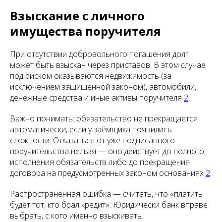
Взыскание с личного
имущества поручителя
При отсутствии добровольного погашения долг
может быть взыскан через приставов. В этом случае
под риском оказываются недвижимость (за
исключением защищённой законом), автомобили,
денежные средства и иные активы поручителя
2
.
Важно понимать: обязательство не прекращается
автоматически, если у заёмщика появились
сложности. Отказаться от уже подписанного
поручительства нельзя — оно действует до полного
исполнения обязательств либо до прекращения
договора на предусмотренных законом основаниях
2
.
Распространённая ошибка — считать, что «платить
будет тот, кто брал кредит». Юридически банк вправе
выбрать, с кого именно взыскивать.