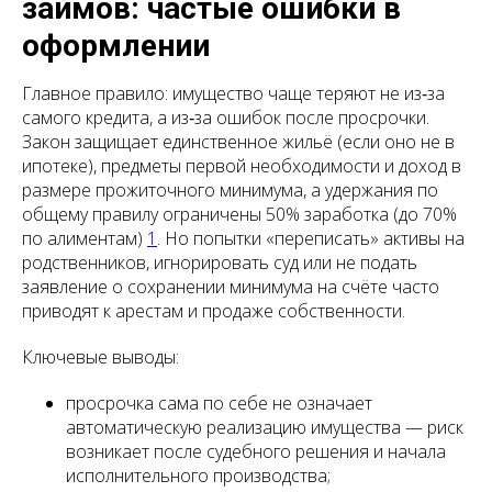
займов: частые ошибки в
оформлении
Главное правило: имущество чаще теряют не из‑за
самого кредита, а из‑за ошибок после просрочки.
Закон защищает единственное жильё (если оно не в
ипотеке), предметы первой необходимости и доход в
размере прожиточного минимума, а удержания по
общему правилу ограничены 50% заработка (до 70%
по алиментам)
1
. Но попытки «переписать» активы на
родственников, игнорировать суд или не подать
заявление о сохранении минимума на счёте часто
приводят к арестам и продаже собственности.
Ключевые выводы:
просрочка сама по себе не означает
автоматическую реализацию имущества — риск
возникает после судебного решения и начала
исполнительного производства;