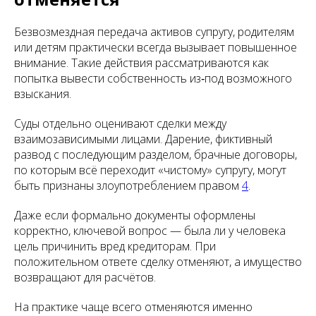
Безвозмездная передача активов супругу, родителям
или детям практически всегда вызывает повышенное
внимание. Такие действия рассматриваются как
попытка вывести собственность из‑под возможного
взыскания.
Суды отдельно оценивают сделки между
взаимозависимыми лицами. Дарение, фиктивный
развод с последующим разделом, брачные договоры,
по которым всё переходит «чистому» супругу, могут
быть признаны злоупотреблением правом
4
.
Даже если формально документы оформлены
корректно, ключевой вопрос — была ли у человека
цель причинить вред кредиторам. При
положительном ответе сделку отменяют, а имущество
возвращают для расчётов.
На практике чаще всего отменяются именно