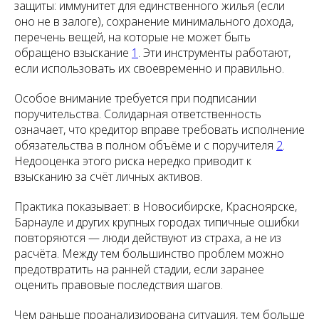
защиты: иммунитет для единственного жилья (если
оно не в залоге), сохранение минимального дохода,
перечень вещей, на которые не может быть
обращено взыскание
1
. Эти инструменты работают,
если использовать их своевременно и правильно.
Особое внимание требуется при подписании
поручительства. Солидарная ответственность
означает, что кредитор вправе требовать исполнение
обязательства в полном объёме и с поручителя
2
.
Недооценка этого риска нередко приводит к
взысканию за счёт личных активов.
Практика показывает: в Новосибирске, Красноярске,
Барнауле и других крупных городах типичные ошибки
повторяются — люди действуют из страха, а не из
расчёта. Между тем большинство проблем можно
предотвратить на ранней стадии, если заранее
оценить правовые последствия шагов.
Чем раньше проанализирована ситуация, тем больше