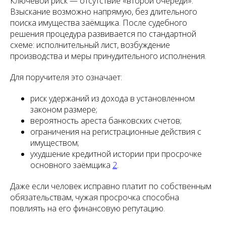
Ключевой риск — отсутствие «второй очереди».
Взыскание возможно напрямую, без длительного
поиска имущества заёмщика. После судебного
решения процедура развивается по стандартной
схеме: исполнительный лист, возбуждение
производства и меры принудительного исполнения.
Для поручителя это означает:
риск удержаний из дохода в установленном
законом размере;
вероятность ареста банковских счетов;
ограничения на регистрационные действия с
имуществом;
ухудшение кредитной истории при просрочке
основного заёмщика
2
.
Даже если человек исправно платит по собственным
обязательствам, чужая просрочка способна
повлиять на его финансовую репутацию.