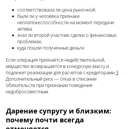
соответствовала ли цена рыночной;
были ли у человека признаки
неплатёжеспособности на момент передачи
актива;
знал ли второй участник сделки о финансовых
проблемах;
куда пошли полученные деньги.
Если операция признаётся недействительной,
имущество возвращается в конкурсную массу и
подлежит реализации для расчётов с кредиторами
3
.
Дополнительный риск — отказ в списании
обязательств при признании поведения
недобросовестным.
Дарение супругу и близким:
почему почти всегда
отменяется