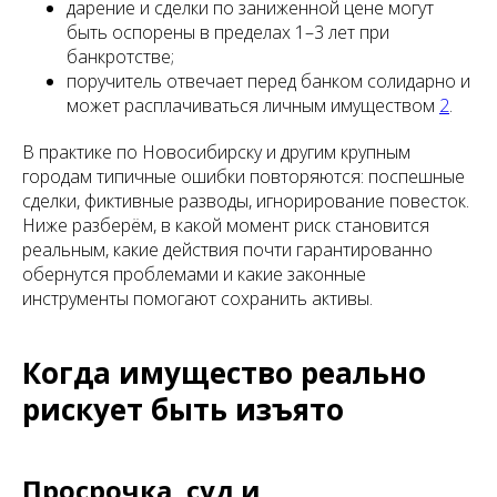
дарение и сделки по заниженной цене могут
быть оспорены в пределах 1–3 лет при
банкротстве;
поручитель отвечает перед банком солидарно и
может расплачиваться личным имуществом
2
.
В практике по Новосибирску и другим крупным
городам типичные ошибки повторяются: поспешные
сделки, фиктивные разводы, игнорирование повесток.
Ниже разберём, в какой момент риск становится
реальным, какие действия почти гарантированно
обернутся проблемами и какие законные
инструменты помогают сохранить активы.
Когда имущество реально
рискует быть изъято
Просрочка, суд и