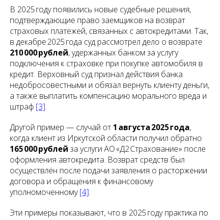
В 2025 году появились новые судебные решения,
подтверждающие право заемщиков на возврат
страховых платежей, связанных с автокредитами. Так,
в декабре 2025 года суд рассмотрел дело о возврате
210 000 рублей
, удержанных банком за услугу
подключения к страховке при покупке автомобиля в
кредит. Верховный суд признал действия банка
недобросовестными и обязал вернуть клиенту деньги,
а также выплатить компенсацию морального вреда и
штраф
[3]
.
Другой пример — случай от
1 августа 2025 года
,
когда клиент из Иркутской области получил обратно
165 000 рублей
за услуги АО «Д2 Страхование» после
оформления автокредита. Возврат средств был
осуществлён после подачи заявления о расторжении
договора и обращения к финансовому
уполномоченному
[4]
.
Эти примеры показывают, что в 2025 году практика по