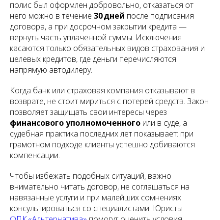
полис был оформлен добровольно, отказаться от
него можно в течение
30 дней
после подписания
договора, а при досрочном закрытии кредита —
вернуть часть уплаченной суммы. Исключения
касаются только обязательных видов страхования и
целевых кредитов, где деньги перечисляются
напрямую автодилеру.
Когда банк или страховая компания отказывают в
возврате, не стоит мириться с потерей средств. Закон
позволяет защищать свои интересы через
финансового уполномоченного
или в суде, а
судебная практика последних лет показывает: при
грамотном подходе клиенты успешно добиваются
компенсации.
Чтобы избежать подобных ситуаций, важно
внимательно читать договор, не соглашаться на
навязанные услуги и при малейших сомнениях
консультироваться со специалистами. Юристы
ФПК «Альтернатива»
помогут оценить условия