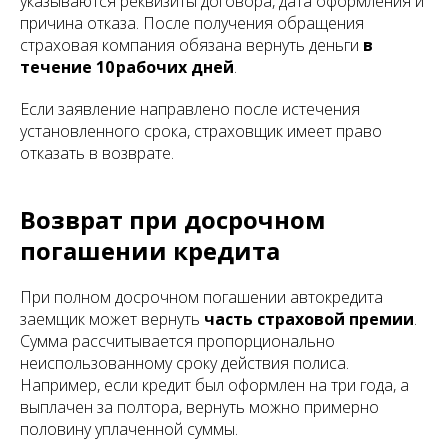
указываются реквизиты договора, дата оформления и
причина отказа. После получения обращения
страховая компания обязана вернуть деньги
в
течение 10 рабочих дней
.
Если заявление направлено после истечения
установленного срока, страховщик имеет право
отказать в возврате.
Возврат при досрочном
погашении кредита
При полном досрочном погашении автокредита
заемщик может вернуть
часть страховой премии
.
Сумма рассчитывается пропорционально
неиспользованному сроку действия полиса.
Например, если кредит был оформлен на три года, а
выплачен за полтора, вернуть можно примерно
половину уплаченной суммы.