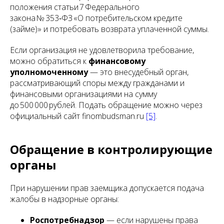
положения статьи 7 Федерального
закона № 353‑ФЗ «О потребительском кредите
(займе)» и потребовать возврата уплаченной суммы.
Если организация не удовлетворила требование,
можно обратиться к
финансовому
уполномоченному
— это внесудебный орган,
рассматривающий споры между гражданами и
финансовыми организациями на сумму
до 500 000 рублей. Подать обращение можно через
официальный сайт finombudsman.ru
[5]
.
Обращение в контролирующие
органы
При нарушении прав заемщика допускается подача
жалобы в надзорные органы:
Роспотребнадзор
— если нарушены права