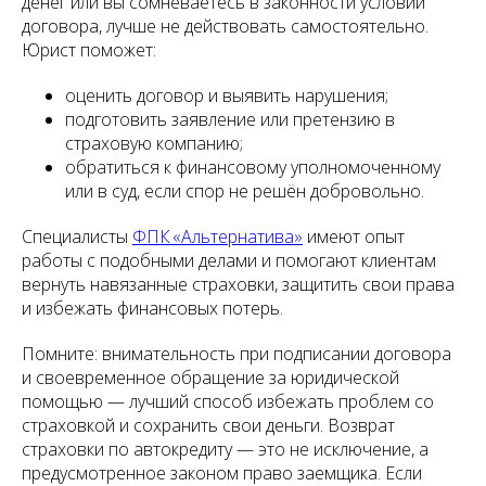
денег или вы сомневаетесь в законности условий
договора, лучше не действовать самостоятельно.
Юрист поможет:
оценить договор и выявить нарушения;
подготовить заявление или претензию в
страховую компанию;
обратиться к финансовому уполномоченному
или в суд, если спор не решён добровольно.
Специалисты
ФПК «Альтернатива»
имеют опыт
работы с подобными делами и помогают клиентам
вернуть навязанные страховки, защитить свои права
и избежать финансовых потерь.
Помните: внимательность при подписании договора
и своевременное обращение за юридической
помощью — лучший способ избежать проблем со
страховкой и сохранить свои деньги. Возврат
страховки по автокредиту — это не исключение, а
предусмотренное законом право заемщика. Если