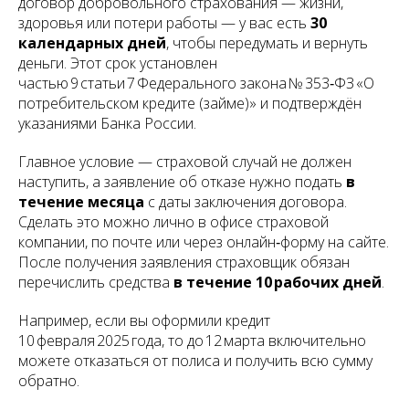
договор добровольного страхования — жизни,
здоровья или потери работы — у вас есть
30
календарных дней
, чтобы передумать и вернуть
деньги. Этот срок установлен
частью 9 статьи 7 Федерального закона № 353‑ФЗ «О
потребительском кредите (займе)» и подтверждён
указаниями Банка России.
Главное условие — страховой случай не должен
наступить, а заявление об отказе нужно подать
в
течение месяца
с даты заключения договора.
Сделать это можно лично в офисе страховой
компании, по почте или через онлайн‑форму на сайте.
После получения заявления страховщик обязан
перечислить средства
в течение 10 рабочих дней
.
Например, если вы оформили кредит
10 февраля 2025 года, то до 12 марта включительно
можете отказаться от полиса и получить всю сумму
обратно.