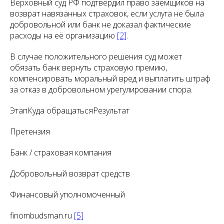
Верховный суд РФ подтвердил право заемщиков на
возврат навязанных страховок, если услуга не была
добровольной или банк не доказал фактические
расходы на её организацию
[2]
.
В случае положительного решения суд может
обязать банк вернуть страховую премию,
компенсировать моральный вред и выплатить штраф
за отказ в добровольном урегулировании спора.
ЭтапКуда обращатьсяРезультат
Претензия
Банк / страховая компания
Добровольный возврат средств
Финансовый уполномоченный
finombudsman.ru
[5]