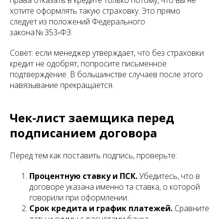
хотите оформлять такую страховку. Это прямо
следует из положений Федерального
закона № 353‑ФЗ.
Совет: если менеджер утверждает, что без страховки
кредит не одобрят, попросите письменное
подтверждение. В большинстве случаев после этого
навязывание прекращается.
Чек‑лист заемщика перед
подписанием договора
Перед тем как поставить подпись, проверьте:
Процентную ставку и ПСК.
Убедитесь, что в
договоре указана именно та ставка, о которой
говорили при оформлении.
Срок кредита и график платежей.
Сравните
даты и суммы с расчётами банка.