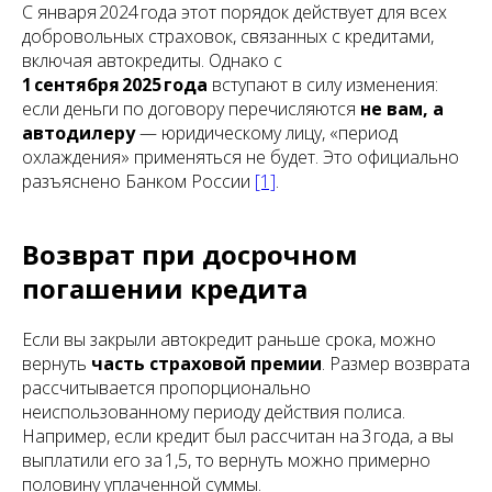
С января 2024 года этот порядок действует для всех
добровольных страховок, связанных с кредитами,
включая автокредиты. Однако с
1 сентября 2025 года
вступают в силу изменения:
если деньги по договору перечисляются
не вам, а
автодилеру
— юридическому лицу, «период
охлаждения» применяться не будет. Это официально
разъяснено Банком России
[1]
.
Возврат при досрочном
погашении кредита
Если вы закрыли автокредит раньше срока, можно
вернуть
часть страховой премии
. Размер возврата
рассчитывается пропорционально
неиспользованному периоду действия полиса.
Например, если кредит был рассчитан на 3 года, а вы
выплатили его за 1,5, то вернуть можно примерно
половину уплаченной суммы.