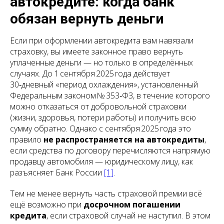
автокредите: когда банк
обязан вернуть деньги
Если при оформлении автокредита вам навязали
страховку, вы имеете законное право вернуть
уплаченные деньги — но только в определённых
случаях. До 1 сентября 2025 года действует
30‑дневный «период охлаждения», установленный
Федеральным законом № 353‑ФЗ, в течение которого
можно отказаться от добровольной страховки
(жизни, здоровья, потери работы) и получить всю
сумму обратно. Однако с сентября 2025 года это
правило
не распространяется на автокредиты
,
если средства по договору перечисляются напрямую
продавцу автомобиля — юридическому лицу, как
разъясняет Банк России
[1]
.
Тем не менее вернуть часть страховой премии всё
ещё возможно при
досрочном погашении
кредита
, если страховой случай не наступил. В этом