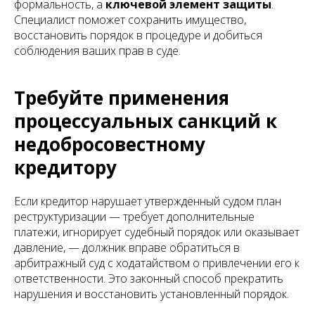
формальность, а
ключевой элемент защиты
.
Специалист поможет сохранить имущество,
восстановить порядок в процедуре и добиться
соблюдения ваших прав в суде.
Требуйте применения
процессуальных санкций к
недобросовестному
кредитору
Если кредитор нарушает утверждённый судом план
реструктуризации — требует дополнительные
платежи, игнорирует судебный порядок или оказывает
давление, — должник вправе обратиться в
арбитражный суд с ходатайством о привлечении его к
ответственности. Это законный способ прекратить
нарушения и восстановить установленный порядок.