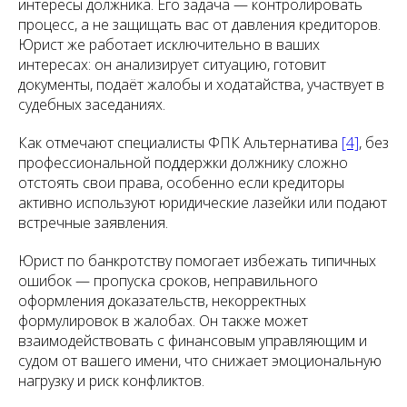
интересы должника. Его задача — контролировать
процесс, а не защищать вас от давления кредиторов.
Юрист же работает исключительно в ваших
интересах: он анализирует ситуацию, готовит
документы, подаёт жалобы и ходатайства, участвует в
судебных заседаниях.
Как отмечают специалисты ФПК Альтернатива
[4]
, без
профессиональной поддержки должнику сложно
отстоять свои права, особенно если кредиторы
активно используют юридические лазейки или подают
встречные заявления.
Юрист по банкротству помогает избежать типичных
ошибок — пропуска сроков, неправильного
оформления доказательств, некорректных
формулировок в жалобах. Он также может
взаимодействовать с финансовым управляющим и
судом от вашего имени, что снижает эмоциональную
нагрузку и риск конфликтов.