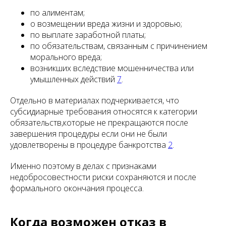
по алиментам;
о возмещении вреда жизни и здоровью;
по выплате заработной платы;
по обязательствам, связанным с причинением
морального вреда;
возникших вследствие мошенничества или
умышленных действий
7
.
Отдельно в материалах подчеркивается, что
субсидиарные требования относятся к категории
обязательств,которые не прекращаются после
завершения процедуры если они не были
удовлетворены в процедуре банкротства
2
.
Именно поэтому в делах с признаками
недобросовестности риски сохраняются и после
формального окончания процесса.
Когда возможен отказ в