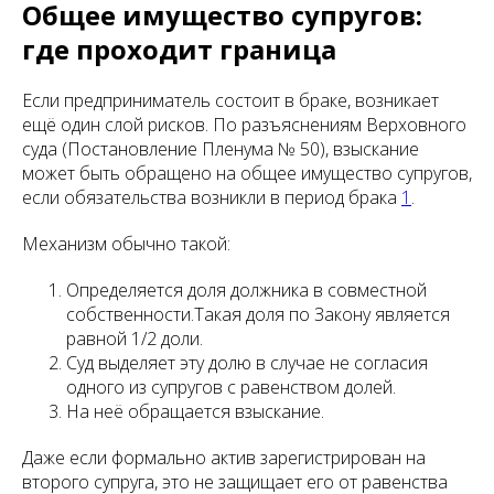
Общее имущество супругов:
где проходит граница
Если предприниматель состоит в браке, возникает
ещё один слой рисков. По разъяснениям Верховного
суда (Постановление Пленума № 50), взыскание
может быть обращено на общее имущество супругов,
если обязательства возникли в период брака
1
.
Механизм обычно такой:
Определяется доля должника в совместной
собственности.Такая доля по Закону является
равной 1/2 доли.
Суд выделяет эту долю в случае не согласия
одного из супругов с равенством долей.
На неё обращается взыскание.
Даже если формально актив зарегистрирован на
второго супруга, это не защищает его от равенства