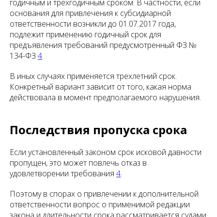
годичным и трехгодичным сроком. В частности, если
основания для привлечения к субсидиарной
ответственности возникли до 01.07.2017 года,
подлежит применению годичный срок для
предъявления требований предусмотренный ФЗ №
134-ФЗ
4
.
В иных случаях применяется трехлетний срок.
Конкретный вариант зависит от того, какая норма
действовала в момент предполагаемого нарушения.
Последствия пропуска срока
Если установленный законом срок исковой давности
пропущен, это может повлечь отказ в
удовлетворении требования
4
.
Поэтому в спорах о привлечении к дополнительной
ответственности вопрос о применимой редакции
закона и длительности срока рассматривается судами