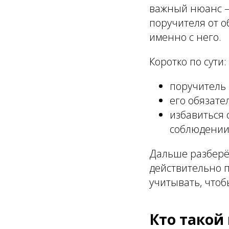
важный нюанс —
поручителя от о
именно с него.
Коротко по сути:
поручитель 
его обязате
избавиться 
соблюдении
Дальше разберём
действительно 
учитывать, чтоб
Кто такой