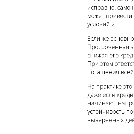
исправно, само 
может привести 
условий
2
.
Если же основно
Просроченная з
снижая его кре
При этом ответс
погашения всей 
На практике это
даже если креди
начинают напря
устойчивость по
выверенных дей