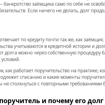
 банкротство заёмщика само по себе не освоб
бязательств. Если ничего не делать, долг прод
отвечает по кредиту почти так же, как заёмщик;
льства учитываются в кредитной истории и долг
от долга можно через собственную процедуру б
 условий.
, как работает поручительство на практике, ко
подлежит списанию и какие моменты поручите
ы не столкнуться с повторными требованиями 
 поручитель и почему его долг