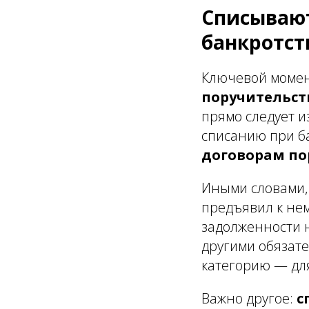
Списывают
банкротст
Ключевой момент
поручительст
прямо следует и
списанию при б
договорам по
Иными словами, 
предъявил к нем
задолженности н
другими обязате
категорию — дл
Важно другое:
с