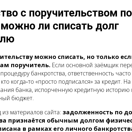
тво с поручительством по
 можно ли списать долг
елю
ительству можно списать, но только ес
сам поручитель.
Если основной заёмщик пере
процедуру банкротства, ответственность част
 кто когда‑то «просто подписался» за кредит. На
вания банка, испорченную кредитную историю
чный бюджет.
 из материалов сайта:
задолженность по до
ва признаётся обычным долгом физичес
писана в рамках его личного банкротств