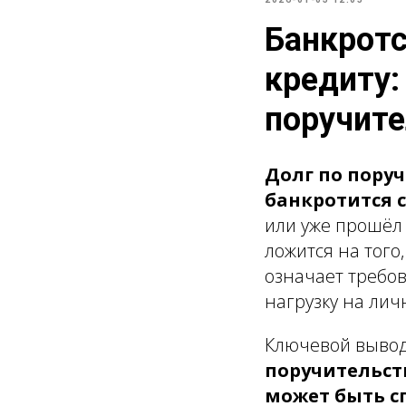
Банкротс
кредиту:
поручит
Долг по поруч
банкротится 
или уже прошёл 
ложится на того,
означает требо
нагрузку на ли
Ключевой вывод
поручительст
может быть с