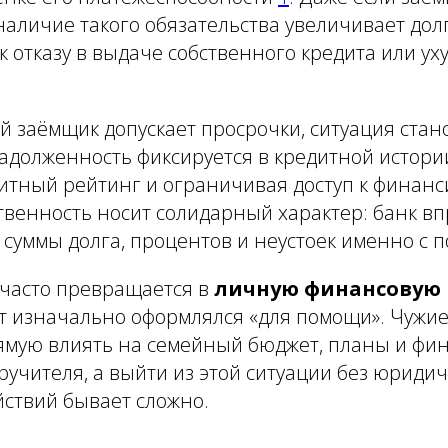
наличие такого обязательства увеличивает дол
к отказу в выдаче собственного кредита или у
й заёмщик допускает просрочки, ситуация стан
адолженность фиксируется в кредитной истори
дитный рейтинг и ограничивая доступ к фина
твенность носит солидарный характер: банк вп
суммы долга, процентов и неустоек именно с 
 часто превращается в
личную финансовую
т изначально оформлялся «для помощи». Чужие
мую влиять на семейный бюджет, планы и фи
ручителя, а выйти из этой ситуации без юриди
ствий бывает сложно.