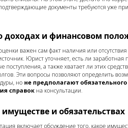
одтверждающие документы требуются уже при 
о доходах и финансовом пол
ценки важен сам факт наличия или отсутствия 
источник. Юрист уточняет, есть ли заработная п
е поступления, а также хватает ли этих средств
олгов. Эти вопросы позволяют определить воз
дуры, но
не предполагают обязательного
ия справок
на консультации.
 имуществе и обязательствах
ация включает обсуждение того, какое имущест