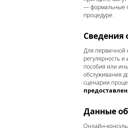
— формальные п
процедуре.
Сведения 
Для первичной о
регулярность и 
пособия или ины
обслуживания д
сценарии проце
предоставлен
Данные об
Онлайн‑консульт