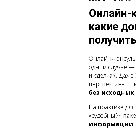
Онлайн-к
какие до
получить
Онлайн‑консульт
одном случае — 
и сделках. Даже
перспективы спи
без исходных
На практике дл
«судебный» паке
информации