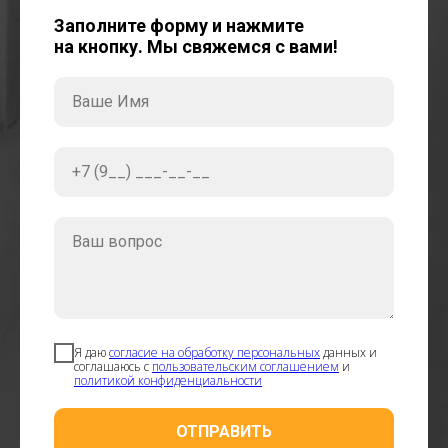
Заполните форму и нажмите
на кнопку. Мы свяжемся с вами!
Ваше Имя
+7 (9__) ___-__-__
Ваш вопрос
Я даю
согласие на обработку персональных
данных и
соглашаюсь с
пользовательским соглашением
и
политикой конфиденциальности
ОТПРАВИТЬ