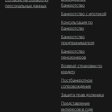
банкротство
персональных данных
Банкротство с ипотекой
Консультация по
банкротству
Банкротство
предпринимателя
Банкротство
пенсионеров
Возврат страховки по
кредиту
Постбанкротное
сопровождение
Защита прав должника
Представление
интересов в суде