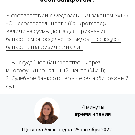
В соответствии с Федеральным законом №127
«О несостоятельности (банкротстве)»
величина суммы долга для признания
банкротом определяется видом
процедуры
банкротства физических лиц
:
1.
Внесудебное банкротство
- через
многофункциональный центр (МФЦ);
2.
Судебное банкротство
- через арбитражный
суд.
4 минуты
время чтения
Щеглова Александра
25 октября 2022