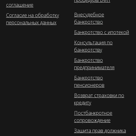
соглашение
Внесудебное
Согласие на обработку
банкротство
персональных данных
Банкротство с ипотекой
Консультация по
банкротству
Банкротство
предпринимателя
Банкротство
пенсионеров
Возврат страховки по
кредиту
Постбанкротное
сопровождение
Защита прав должника