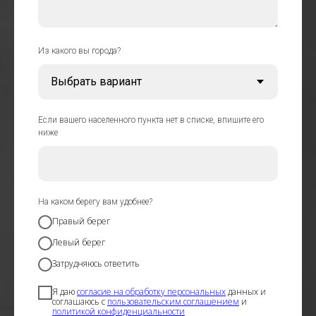
Из какого вы города?
Если вашего населенного пункта нет в списке, впишите его
ниже
На каком берегу вам удобнее?
Правый берег
Левый берег
Затрудняюсь ответить
Я даю
согласие на обработку персональных
данных и
соглашаюсь с
пользовательским соглашением
и
политикой конфиденциальности