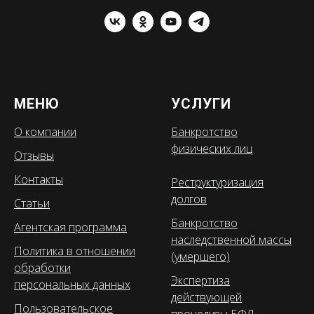
МЕНЮ
УСЛУГИ
О компании
Банкротство
физических лиц
Отзывы
Контакты
Реструктуризация
долгов
Статьи
Банкротство
Агентская программа
наследственной массы
Политика в отношении
(умершего)
обработки
Экспертиза
персональных данных
действующей
Пользовательское
процедуры БФЛ