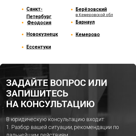
Санкт-
Берёзовский
в Кемеровской обл
Петербург
Барнаул
Феодосия
Новокузнецк
Кемерово
Ессентуки
ЗАДАЙТЕ ВОПРОС ИЛИ
ЗАПИШИТЕСЬ
НА КОНСУЛЬТАЦИЮ
В юридическую консультацию входит:
1. Разбор вашей ситуации, рекомендации по
дальнейшим действиям