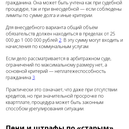
гражданина. Она может быть учтена как при судебной
процедуре, так и при внесудебной — если соблюдены
лимиты по сумме долга и иные критерии.
Для внесудебного варианта общий объём
обязательств должен находиться в пределах от 25
000 до 1 000 000 рублей
2
. В эту сумму могут входить и
начисления по коммунальным услугам.
Если дело рассматривается в арбитражном суде,
ограничений по максимальному размеру нет, а
основной критерий — неплатежеспособность
гражданина
3
.
Практически это означает, что даже при отсутствии
кредитов, но при значительной просрочке по
квартплате, процедура может быть законным
способом урегулирования ситуации.
Пени и штрафы по «старым»