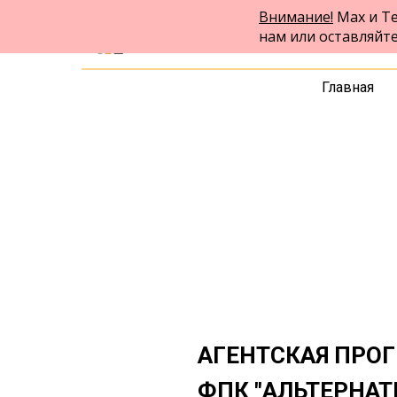
Внимание!
Max и Te
ФПК Альтернатива
нам или оставляйт
Юридическая помощь по всей России
Главная
АГЕНТСКАЯ ПРО
ФПК "АЛЬТЕРНАТ