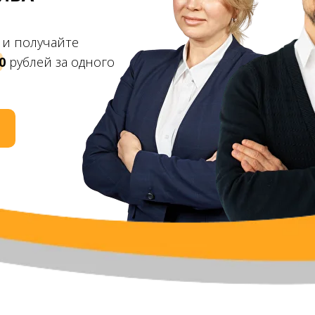
 и получайте
0
рублей за одного