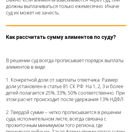
должны выплачиваться только ежемесячно. Иначе
суд их может не зачесть.
Как рассчитать сумму алиментов по суду?
В решении суд всегда прописывает порядок выплаты
алиментов в виде:
1. Конкретной доли от зарплаты ответчика. Размер
доли установлен в статье 81 СК РФ. На 1, 2, 3 и более
детей полагается 25%, 33%, 50% соответственно. При
этом расчет происходит после удержания 13% НДФЛ.
2. Твердой сумме – четко прописывается в решении
суда, исполнительном листе, всегда связана с
прожиточным минимумом того региона, где
проживает ребенок. Такая форма применяется судом,