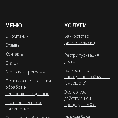
МЕНЮ
УСЛУГИ
О компании
Банкротство
физических лиц
Отзывы
Контакты
Реструктуризация
долгов
Статьи
Банкротство
Агентская программа
наследственной массы
Политика в отношении
(умершего)
обработки
Экспертиза
персональных данных
действующей
Пользовательское
процедуры БФЛ
соглашение
Внесудебное
Согласие на обработку