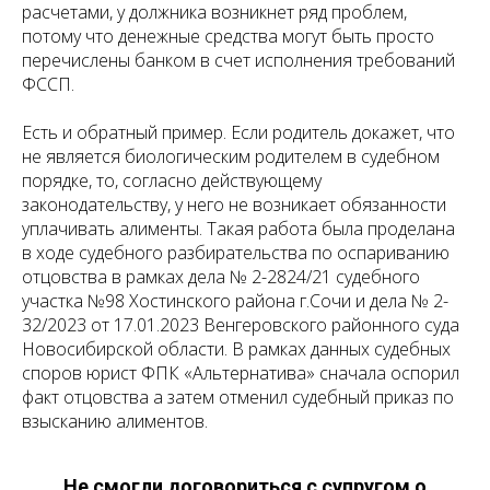
расчетами, у должника возникнет ряд проблем,
потому что денежные средства могут быть просто
перечислены банком в счет исполнения требований
ФССП.
Есть и обратный пример. Если родитель докажет, что
не является биологическим родителем в судебном
порядке, то, согласно действующему
законодательству, у него не возникает обязанности
уплачивать алименты. Такая работа была проделана
в ходе судебного разбирательства по оспариванию
отцовства в рамках дела № 2-2824/21 судебного
участка №98 Хостинского района г.Сочи и дела № 2-
32/2023 от 17.01.2023 Венгеровского районного суда
Новосибирской области. В рамках данных судебных
споров юрист ФПК «Альтернатива» сначала оспорил
факт отцовства а затем отменил судебный приказ по
взысканию алиментов.
Не смогли договориться с супругом о