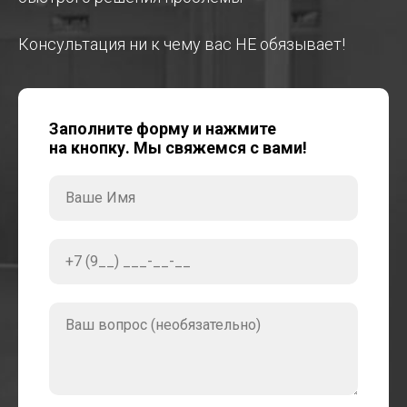
Консультация ни к чему вас НЕ обязывает!
Заполните форму и нажмите
на кнопку. Мы свяжемся с вами!
Ваше Имя
+7 (9__) ___-__-__
Ваш вопрос (необязательно)