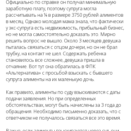
Официально по справке он получал минимальную
заработную плату, поэтому супруга могла
рассчитывать на ¼ в размере 3750 рублей алиментов
в месяц. Однако молодая мама знала, что фактически
у экс-супруга есть недвижимость, прибыльный бизнес,
но не могла самостоятельно доказать это. Мирно
решить вопрос не вышло. Около 3 месяцев девушка
пыталась связаться с отцом дочери, но он не брал
трубку, на контакт не шел. Содержать ребенка
становилось все сложнее, девушка пришла в
отчаяние. Вот тут она обратилась в ФПК
«Альтернатива» с просьбой взыскать с бывшего
супруга алименты на их маленькую дочь.
Как правило, алименты по суду взыскиваются с даты
подачи заявления. Но при определенных
обстоятельствах, могут быть начислены за 3 года до
обращения. Необходимо письменно доказать, что с
ответчиком не получалось связаться все это время.
Важно: если алименты взыскиваются через суд, они