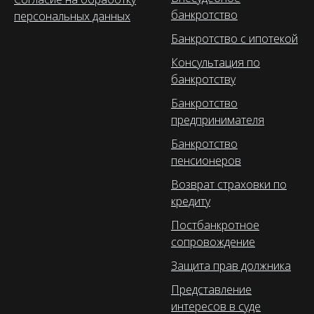
банкротство
персональных данных
Банкротство с ипотекой
Консультация по
банкротству
Банкротство
предпринимателя
Банкротство
пенсионеров
Возврат страховки по
кредиту
Постбанкротное
сопровождение
Защита прав должника
Представление
интересов в суде