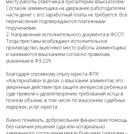
месту работы ответчика в бухгалтерию взыскателем.
Согласие алиментщика на удержание работодателем
части денег с его заработный платы не требуется. Все
перечисления подтверждаются платежными
поручениями.
2. Направление исполнительного документа в ФССП.
Тогда приставы возбуждают исполнительное
производство, выясняют место работы алиментщика
и занимаются взысканием согласно правилам,
указанным в ФЗ-229.
Благодаря огромному опыту юриста ФПК
«Альтернатива» в делах о взыскании алиментов, его
уверенные действия при защите интересов ребенка в
суде привели к удовлетворению требований истца в
полном объеме, в том числе по взысканию судебных
издержек, услуг юриста.
Важно понимать: добровольная финансовая помощь
без наличия решения суда или нотариально
заверенного соглашения между бывшими супругами –