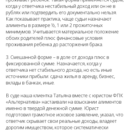
когда у ответчика нестабильный доход или он не в
рублях или подтвердить его документально нельзя.
Как показывает практика, чаще судьи назначают
алименты в размере ½, 1 или 2 прожиточных
минимумов. Учитывается материальное положение
обоих родителей плюс финансовые условия
проживания ребенка до расторжения брака.
3. Смешанной форме – в доле от дохода плюс в
фиксированной сумме. Назначается, когда у
ответчика нет стабильного дохода, но есть иные
источники прибыли: сдача жилья в аренду, бизнес,
вклады в банках, иные.
В суде наша клиентка Татьяна вместе с юристом ФПК
«Альтернатива» настаивали на взыскании алиментов
именно в твердой денежной сумме. Юрист
подготовил грамотное исковое заявление, указал, что
ответчик скрывает свои реальные доходы, владеет
дорогим имуществом, которое систематически