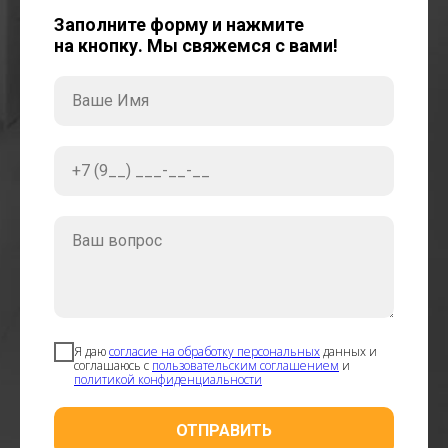
Заполните форму и нажмите
на кнопку. Мы свяжемся с вами!
Ваше Имя
+7 (9__) ___-__-__
Ваш вопрос
Я даю
согласие на обработку персональных
данных и
соглашаюсь с
пользовательским соглашением
и
политикой конфиденциальности
ОТПРАВИТЬ