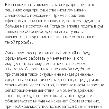
Не выплачивать алименты также разрешается по
решению суда при существенном изменении
финансового положения. Пример: родитель
официально признан инвалидом, поэтому трудиться
больше не в состоянии. Тогда он вправе подать в суд
заявление об освобождении его от уплаты
алиментов, представив письменные обоснования
такой просьбы.
Существует распространенный миф: «Я не буду
официально работать, у меня нет никакого
имущества, поэтому с меня ничего не смогут
взыскать». Да, действительно служба судебных
приставов в такой ситуации не найдёт денежных
средств на банковских счетах, но введет ряд других
ограничений: арест счетов, запрет на выезд, запрет на
регистрационные действия. В моменте, должник,
конечно, не будет ничего платить, но в будущем
обязательство никуда не исчезнет. Соответственно,
при необходимости воспользоваться безналичными