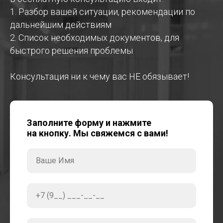
1. Разбор вашей ситуации, рекомендации по
дальнейшим действиям
2. Список необходимых документов, для
быстрого решения проблемы
Консультация ни к чему вас НЕ обязывает!
Заполните форму и нажмите
на кнопку. Мы свяжемся с вами!
Ваше Имя
+7 (9__) ___-__-__