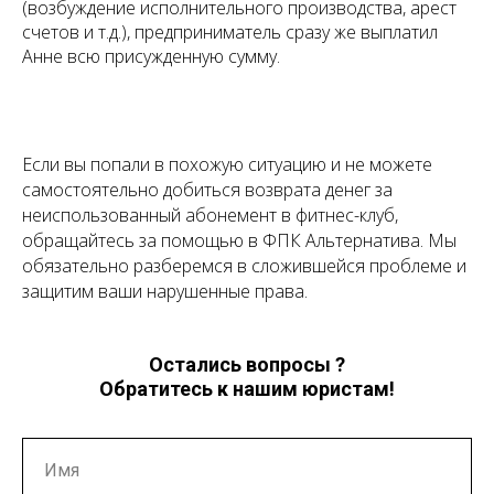
(возбуждение исполнительного производства, арест
счетов и т.д.), предприниматель сразу же выплатил
Анне всю присужденную сумму.
Если вы попали в похожую ситуацию и не можете
самостоятельно добиться возврата денег за
неиспользованный абонемент в фитнес-клуб,
обращайтесь за помощью в ФПК Альтернатива. Мы
обязательно разберемся в сложившейся проблеме и
защитим ваши нарушенные права.
Остались вопросы ?
Обратитесь к нашим юристам!
Имя