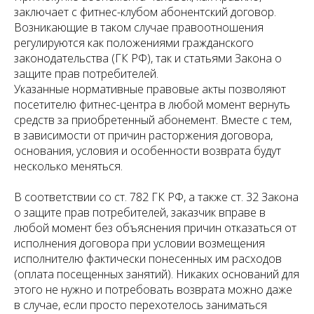
заключает с фитнес-клубом абонентский договор.
Возникающие в таком случае правоотношения
регулируются как положениями гражданского
законодательства (ГК РФ), так и статьями Закона о
защите прав потребителей.
Указанные нормативные правовые акты позволяют
посетителю фитнес-центра в любой момент вернуть
средств за приобретенный абонемент. Вместе с тем,
в зависимости от причин расторжения договора,
основания, условия и особенности возврата будут
несколько меняться.
В соответствии со ст. 782 ГК РФ, а также ст. 32 Закона
о защите прав потребителей, заказчик вправе в
любой момент без объяснения причин отказаться от
исполнения договора при условии возмещения
исполнителю фактически понесенных им расходов
(оплата посещенных занятий). Никаких оснований для
этого не нужно и потребовать возврата можно даже
в случае, если просто перехотелось заниматься