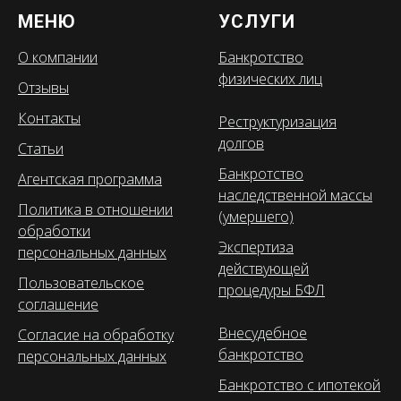
МЕНЮ
УСЛУГИ
О компании
Банкротство
физических лиц
Отзывы
Контакты
Реструктуризация
долгов
Статьи
Банкротство
Агентская программа
наследственной массы
Политика в отношении
(умершего)
обработки
Экспертиза
персональных данных
действующей
Пользовательское
процедуры БФЛ
соглашение
Внесудебное
Согласие на обработку
банкротство
персональных данных
Банкротство с ипотекой