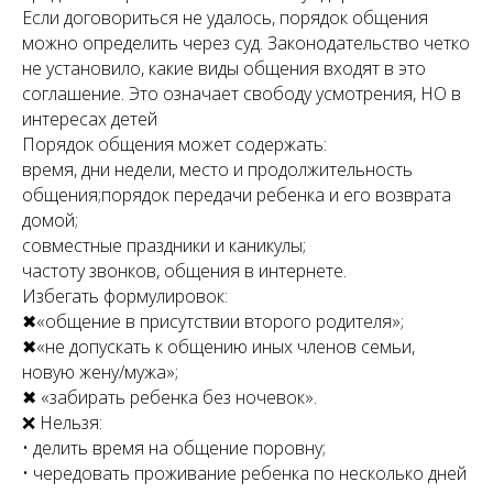
Если договориться не удалось, порядок общения
можно определить через суд. Законодательство четко
не установило, какие виды общения входят в это
соглашение. Это означает свободу усмотрения, НО в
интересах детей
Порядок общения может содержать:
время, дни недели, место и продолжительность
общения;порядок передачи ребенка и его возврата
домой;
совместные праздники и каникулы;
частоту звонков, общения в интернете.
Избегать формулировок:
✖«общение в присутствии второго родителя»;
✖«не допускать к общению иных членов семьи,
новую жену/мужа»;
✖ «забирать ребенка без ночевок».
❌ Нельзя:
• делить время на общение поровну;
• чередовать проживание ребенка по несколько дней