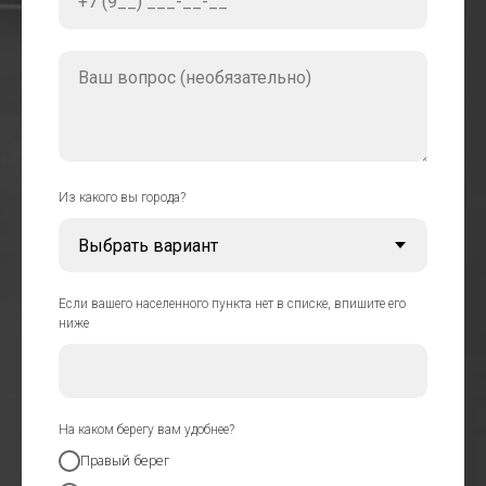
+7 (9__) ___-__-__
Ваш вопрос (необязательно)
Из какого вы города?
Если вашего населенного пункта нет в списке, впишите его
ниже
На каком берегу вам удобнее?
Правый берег