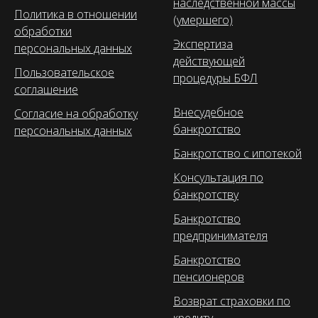
наследственной массы
Политика в отношении
(умершего)
обработки
Экспертиза
персональных данных
действующей
Пользовательское
процедуры БФЛ
соглашение
Внесудебное
Согласие на обработку
банкротство
персональных данных
Банкротство с ипотекой
Консультация по
банкротству
Банкротство
предпринимателя
Банкротство
пенсионеров
Возврат страховки по