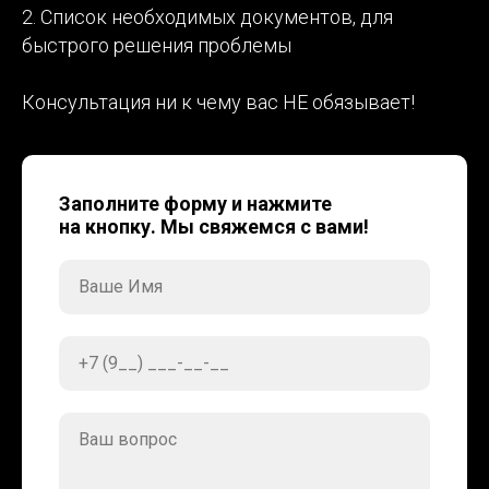
2. Список необходимых документов, для
быстрого решения проблемы
Консультация ни к чему вас НЕ обязывает!
Заполните форму и нажмите
на кнопку. Мы свяжемся с вами!
Ваше Имя
+7 (9__) ___-__-__
Ваш вопрос