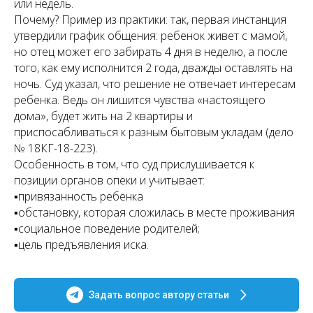
или недель.
Почему? Пример из практики: так, первая инстанция
утвердили график общения: ребенок живет с мамой,
но отец может его забирать 4 дня в неделю, а после
того, как ему исполнится 2 года, дважды оставлять на
ночь. Суд указал, что решение не отвечает интересам
ребенка. Ведь он лишится чувства «настоящего
дома», будет жить на 2 квартиры и
приспосабливаться к разным бытовым укладам (дело
№ 18КГ-18-223).
Особенность в том, что суд прислушивается к
позиции органов опеки и учитывает:
▪привязанность ребенка
▪обстановку, которая сложилась в месте проживания
▪социальное поведение родителей;
▪цель предъявления иска.
Задать вопрос автору статьи