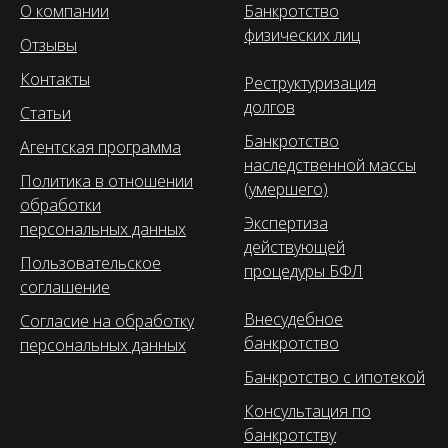
О компании
Банкротство
физических лиц
Отзывы
Контакты
Реструктуризация
долгов
Статьи
Банкротство
Агентская программа
наследственной массы
Политика в отношении
(умершего)
обработки
Экспертиза
персональных данных
действующей
Пользовательское
процедуры БФЛ
соглашение
Внесудебное
Согласие на обработку
банкротство
персональных данных
Банкротство с ипотекой
Консультация по
банкротству