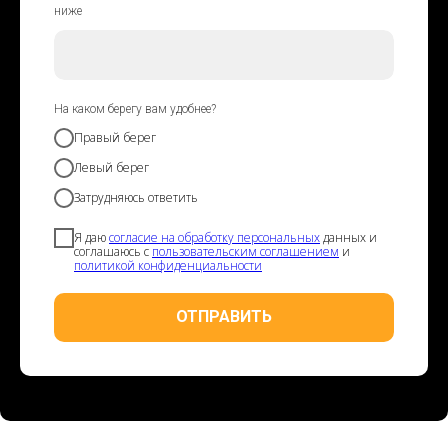
ниже
На каком берегу вам удобнее?
Правый берег
Левый берег
Затрудняюсь ответить
Я даю
согласие на обработку персональных
данных и
соглашаюсь с
пользовательским соглашением
и
политикой конфиденциальности
ОТПРАВИТЬ