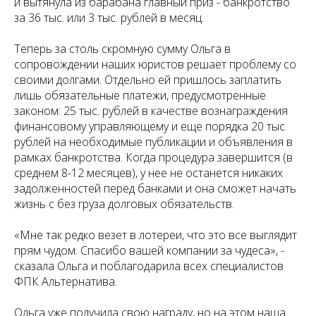
и вытянула из барабана главный приз - банкротство
за 36 тыс. или 3 тыс. рублей в месяц.
Теперь за столь скромную сумму Ольга в
сопровождении наших юристов решает проблему со
своими долгами. Отдельно ей пришлось заплатить
лишь обязательные платежи, предусмотренные
законом: 25 тыс. рублей в качестве вознаграждения
финансовому управляющему и еще порядка 20 тыс.
рублей на необходимые публикации и объявления в
рамках банкротства. Когда процедура завершится (в
среднем 8-12 месяцев), у нее не останется никаких
задолженностей перед банками и она сможет начать
жизнь с без груза долговых обязательств.
«Мне так редко везет в лотереи, что это все выглядит
прям чудом. Спасибо вашей компании за чудеса», -
сказала Ольга и поблагодарила всех специалистов
ФПК Альтернатива.
Ольга уже получила свою награду, но на этом наша