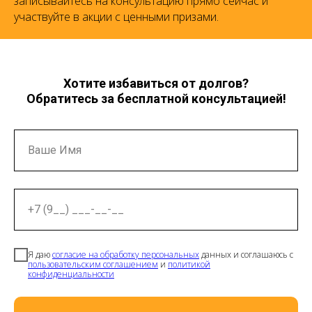
записывайтесь на консультацию прямо сейчас и
участвуйте в акции с ценными призами.
Хотите избавиться от долгов?
Обратитесь за бесплатной консультацией!
Ваше Имя
+7 (9__) ___-__-__
Я даю
согласие на обработку персональных
данных и соглашаюсь с
пользовательским соглашением
и
политикой
конфиденциальности