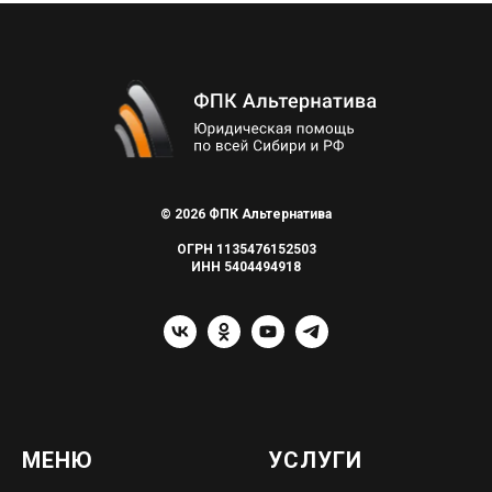
© 2026 ФПК Альтернатива
ОГРН 1135476152503
ИНН 5404494918
МЕНЮ
УСЛУГИ