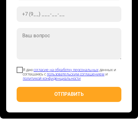
+7 (9__) ___-__-__
Ваш вопрос
Я даю
согласие на обработку персональных
данных и
соглашаюсь с
пользовательским соглашением
и
политикой конфиденциальности
ОТПРАВИТЬ