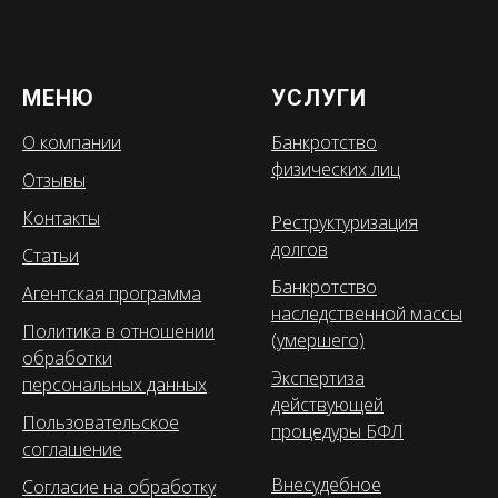
МЕНЮ
УСЛУГИ
О компании
Банкротство
физических лиц
Отзывы
Контакты
Реструктуризация
долгов
Статьи
Банкротство
Агентская программа
наследственной массы
Политика в отношении
(умершего)
обработки
Экспертиза
персональных данных
действующей
Пользовательское
процедуры БФЛ
соглашение
Внесудебное
Согласие на обработку