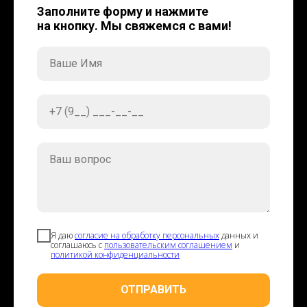
Заполните форму и нажмите
на кнопку. Мы свяжемся с вами!
Ваше Имя
+7 (9__) ___-__-__
Ваш вопрос
Я даю
согласие на обработку персональных
данных и
соглашаюсь с
пользовательским соглашением
и
политикой конфиденциальности
ОТПРАВИТЬ