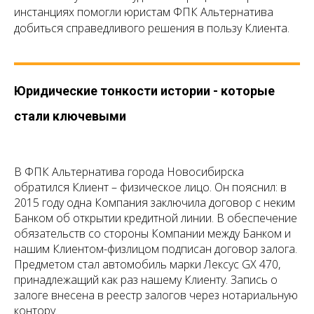
инстанциях помогли юристам ФПК Альтернатива
добиться справедливого решения в пользу Клиента.
Юридические тонкости истории - которые
стали ключевыми
В ФПК Альтернатива города Новосибирска
обратился Клиент – физическое лицо. Он пояснил: в
2015 году одна Компания заключила договор с неким
Банком об открытии кредитной линии. В обеспечение
обязательств со стороны Компании между Банком и
нашим Клиентом-физлицом подписан договор залога.
Предметом стал автомобиль марки Лексус GX 470,
принадлежащий как раз нашему Клиенту. Запись о
залоге внесена в реестр залогов через нотариальную
контору.