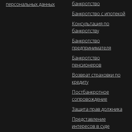
банкротство
персональных данных
Банкротство с ипотекой
Консультация по
банкротству
Банкротство
предпринимателя
Банкротство
пенсионеров
Возврат страховки по
кредиту
Постбанкротное
сопровождение
Защита прав должника
Представление
интересов в суде