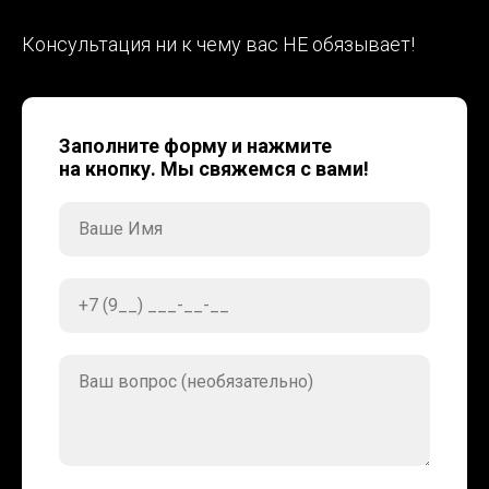
Консультация ни к чему вас НЕ обязывает!
Заполните форму и нажмите
на кнопку. Мы свяжемся с вами!
Ваше Имя
+7 (9__) ___-__-__
Ваш вопрос (необязательно)