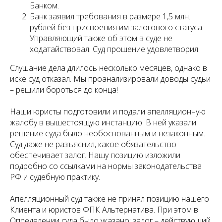
Банком.
Банк заявил требования в размере 1,5 млн.
рублей без присвоения им залогового статуса.
Управляющий также об этом в суде не
ходатайствовал. Суд прошение удовлетворил.
Слушание дела длилось несколько месяцев, однако в
иске суд отказал. Мы проанализировали доводы судьи
– решили бороться до конца!
Наши юристы подготовили и подали апелляционную
жалобу в вышестоящую инстанцию. В ней указали:
решение суда было необоснованным и незаконным.
Суд даже не разъяснил, какое обязательство
обеспечивает залог. Нашу позицию изложили
подробно со ссылками на нормы законодательства
РФ и судебную практику.
Апелляционный суд также не принял позицию нашего
Клиента и юристов ФПК Альтернатива. При этом в
Определении суда было указано: залог – действующий,